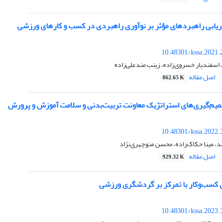
اریابی راهبردهای مؤثر بر نوآوری راهبردی در کسب و کارهای ورزشی
10.48301/kssa.2021.
سفندیار خسروی‌زاده، زینب مندعلی‌زاده
اصل مقاله
862.65 K
میم‌گیری‌های استراتژیک معاونت تربیت‌بدنی و سلامت آموزش ‌و پرورش
10.48301/kssa.2022.
، مینا حکاک‌زاده، محسن منوچهری‌نژاد
اصل مقاله
929.32 K
کسب‌‌وکار با تمرکز بر گردشگری ورزشی
10.48301/kssa.2023.