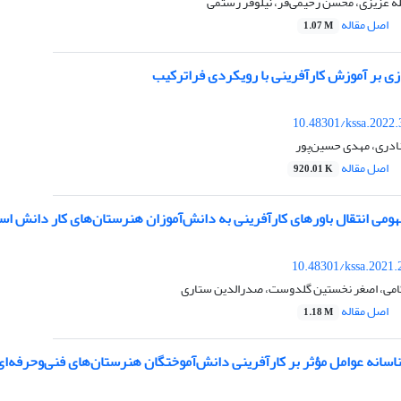
له عزیزی، محسن رحیمی‌فر، نیلوفر رستمی
اصل مقاله
1.07 M
زی بر آموزش کارآفرینی با رویکردی فراترکیب
10.48301/kssa.2022.
نادری، مهدی حسین‌پور
اصل مقاله
920.01 K
فهومی انتقال باورهای کارآفرینی به دانش‌آموزان هنرستان‌های کار دانش اس
10.48301/kssa.2021.
لکامی، اصغر نخستین گلدوست، صدرالدین ستاری
اصل مقاله
1.18 M
سانه عوامل مؤثر بر کارآفرینی دانش‌آموختگان هنرستان‌های فنی‌وحرفه‌ای