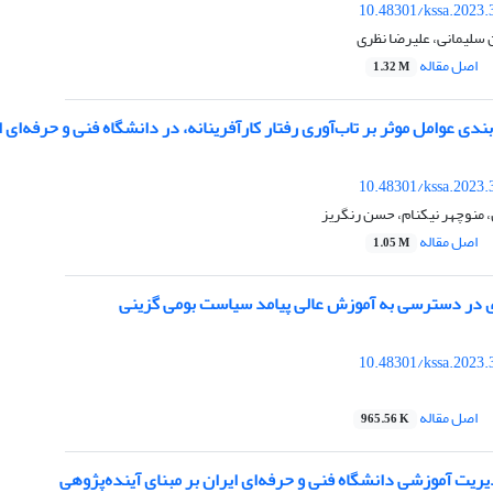
10.48301/kssa.2023.
 سلیمانی، علیرضا نظری
اصل مقاله
1.32 M
ندی عوامل موثر بر تاب‌آوری رفتار کارآفرینانه، در دانشگاه فنی و حرفه‌ای ا
10.48301/kssa.2023.
 منوچهر نیکنام، حسن رنگریز
اصل مقاله
1.05 M
بری در دسترسی به آموزش عالی پیامد سیاست بومی گزینی
10.48301/kssa.2023.
اصل مقاله
965.56 K
دیریت آموزشی دانشگاه فنی و حرفه‌ای ایران بر مبنای آینده‌پژوهی