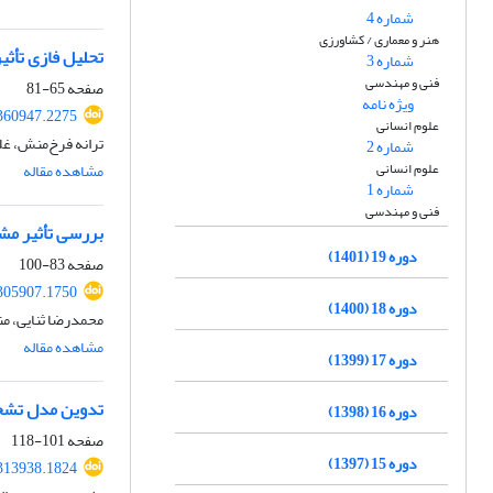
شماره 4
هنر و معماری / کشاورزی
تحلیل فازی تأثیر
شماره 3
فنی و مهندسی
صفحه
65-81
ویژه نامه
360947.2275
علوم انسانی
ترانه فرخ‌منش، غل
شماره 2
علوم انسانی
مشاهده مقاله
شماره 1
فنی و مهندسی
بررسی تأثیر مش
دوره 19 (1401)
صفحه
83-100
305907.1750
دوره 18 (1400)
محمدرضا ثنایی، من
مشاهده مقاله
دوره 17 (1399)
تدوین مدل تشخی
دوره 16 (1398)
صفحه
101-118
دوره 15 (1397)
313938.1824