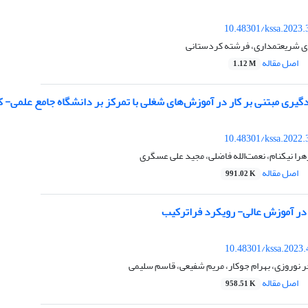
10.48301/kssa.2023.
دی شریعتمداری، فرشته کردستانی
اصل مقاله
1.12 M
گیری مبتنی بر کار در آموزش‌های شغلی با تمرکز بر دانشگاه جامع علمی- 
10.48301/kssa.2022.
ا نیکنام، نعمت‌الله فاضلی، مجید علی عسگری
اصل مقاله
991.02 K
در آموزش عالی- رویکرد فراترکیب
10.48301/kssa.2023.
نوروزی، بهرام جوکار، مریم شفیعی، قاسم سلیمی
اصل مقاله
958.51 K