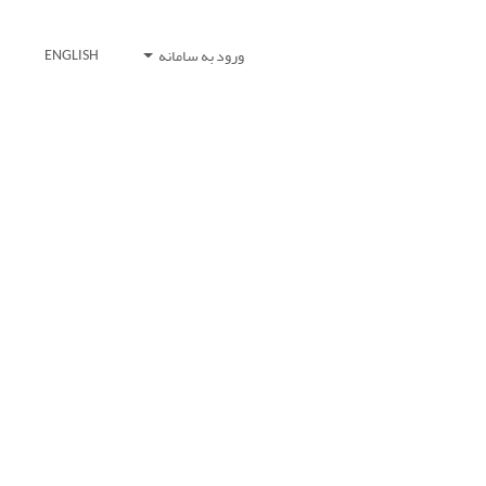
ورود به سامانه
ENGLISH