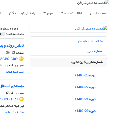
صفحه اصلی
اطلاعات مجله
مرور
راهنمای نویسندگان
ا
دوره و شماره:
تعداد مقالات:
1
مقالات آماده انتشار
تحلیل روند و پیش
شماره جاری
صفحه
13-39
380492.2409
شماره‌های پیشین نشریه
سرور رباط جزی، ق
مشاهده مقاله
دوره 23 (1405)
توسعه‌ی اشتغال‌
دوره 22 (1404)
صفحه
41-63
دوره 21 (1403)
286093.1529
ابراهیم صالحی عمرا
دوره 20 (1402)
مشاهده مقاله