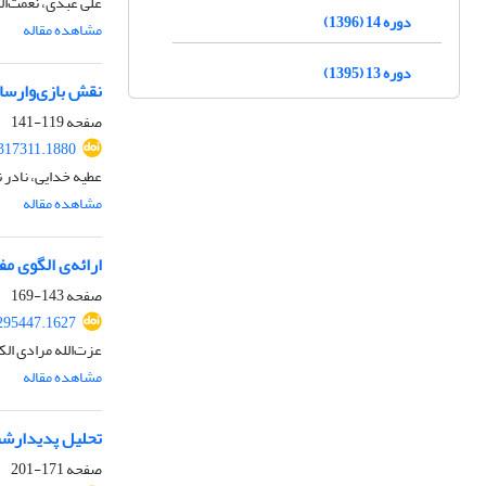
علی عبدی، نعمت‌ال
دوره 14 (1396)
مشاهده مقاله
دوره 13 (1395)
نقش بازی‌وارسا
صفحه
119-141
317311.1880
عطیه خدایی، نادر 
مشاهده مقاله
ارائه‌ی الگوی م
صفحه
143-169
295447.1627
عزت‌الله مرادی ا
مشاهده مقاله
تحلیل پدیدارشنا
صفحه
171-201