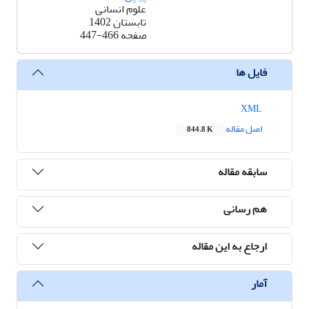
علوم انسانی
تابستان 1402
صفحه
447-466
فایل ها
XML
اصل مقاله
844.8 K
سابقه مقاله
هم رسانی
ارجاع به این مقاله
آمار