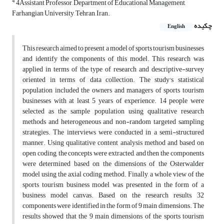
4
4Assistant Professor, Department of Educational Management,
Farhangian University, Tehran, Iran.
چکیده
English
This research aimed to present a model of sports tourism businesses
and identify the components of this model. This research was
applied in terms of the type of research and descriptive-survey
oriented in terms of data collection. The study's statistical
population included the owners and managers of sports tourism
businesses with at least 5 years of experience. 14 people were
selected as the sample population using qualitative research
methods and heterogeneous and non-random targeted sampling
strategies. The interviews were conducted in a semi-structured
manner. Using qualitative content analysis method and based on
open coding, the concepts were extracted, and then the components
were determined based on the dimensions of the Osterwalder
model using the axial coding method. Finally, a whole view of the
sports tourism business model was presented in the form of a
business model canvas. Based on the research results, 32
components were identified in the form of 9 main dimensions. The
results showed that the 9 main dimensions of the sports tourism