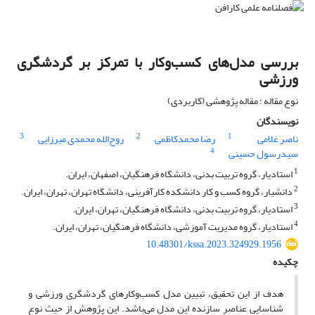
بررسی مدل‌های کسب‌‌وکار با تمرکز بر گردشگری
ورزشی
نوع مقاله : مقاله پژوهشی (کاربردی)
نویسندگان
3
2
1
ناصر غلامی
رضا محمدکاظمی
روح‌الله محمدی میرزایی
4
سیدرسول حسینی
1
استادیار، گروه تربیت بدنی، دانشگاه فرهنگیان، اصفهان، ایران.
2
دانشیار، گروه کسب و کار دانشکده کارآفرینی، دانشگاه تهران، تهران، ایران.
3
استادیار، گروه تربیت بدنی، دانشگاه فرهنگیان، تهران، ایران.
4
استادیار، گروه مدیریت آموزشی، دانشگاه فرهنگیان، تهران، ایران.
10.48301/kssa.2023.324929.1956
چکیده
هدف از این تحقیق، تبیین مدل کسب‌‏‌وکارهای گردشگری ورزشی و
شناسایی عناصر سازنده این مدل می‌باشد. این پژوهش از حیث نوع