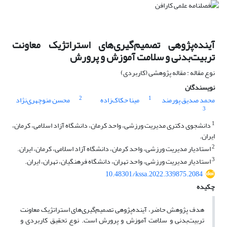
آینده‌پژوهی تصمیم‌گیری‌های استراتژیک معاونت
تربیت‌بدنی و سلامت آموزش ‌و پرورش
نوع مقاله : مقاله پژوهشی (کاربردی)
نویسندگان
2
1
محمد صدیق پورمند
مینا حکاک‌زاده
محسن منوچهری‌نژاد
3
1
دانشجوی دکتری مدیریت ورزشی، واحد کرمان، دانشگاه آزاد اسلامی، کرمان،
ایران.
2
استادیار مدیریت ورزشی، واحد کرمان، دانشگاه آزاد اسلامی، کرمان، ایران.
3
استادیار مدیریت ورزشی، واحد تهران، دانشگاه فرهنگیان، تهران، ایران.
10.48301/kssa.2022.339875.2084
چکیده
هدف پژوهش حاضر، آینده­‌پژوهی تصمیم­‌گیری‌­های استراتژیک معاونت
تربیت‌بدنی و سلامت آموزش ‌و پرورش است. نوع تحقیق کاربردی و