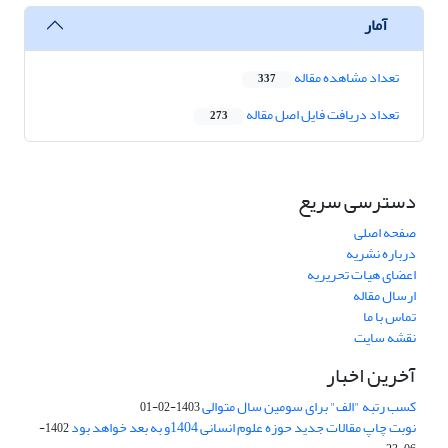
آمار
تعداد مشاهده مقاله
337
تعداد دریافت فایل اصل مقاله
273
دسترسی سریع
صفحه اصلی
درباره نشریه
اعضای هیات تحریریه
ارسال مقاله
تماس با ما
نقشه سایت
آخرین اخبار
کسب رتبه "الف" برای سومین سال متوالی
1403-02-01
نوبت چاپ مقالات جدید حوزه علوم انسانی 1404و به بعد خواهد بود
1402-