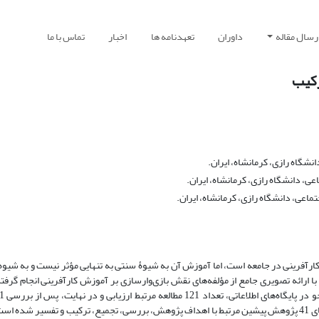
رسال مقاله
داوران
تعهدنامه ها
اخبار
تماس با ما
رکیب
شگاه رازی، کرمانشاه، ایران.
، دانشگاه رازی، کرمانشاه، ایران.
اعی، دانشگاه رازی، کرمانشاه، ایران.
کارآفرینی در جامعه است، اما آموزش آن به شیوۀ سنتی به تنهایی مؤثر نیست و به شیوه­‌
گردیده است. با استفاده از الگوی هفت مرحله‌­ای سندلوسکی و باروسو، یافته‌­های 41 پژوهش پیشین مرتبط با اهداف پژوهش، بررسی، تجمیع، ترکیب و تفس