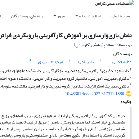
صفحه اصلی
اطلاعات مجله
مرور
راهنمای نویسندگان
ا
نقش بازی‌وارسازی بر آموزش کارآفرینی با رویکردی فرات
نوع مقاله : مقاله پژوهشی (کاربردی)
نویسندگان
3
2
1
عطیه خدایی
نادر نادری
مهدی حسین‌پور
1
دانشجوی دکتری کارآفرینی، گروه مدیریت و کارآفرینی، دانشکده علوم اجتماعی، دان
2
دکترای مدیریت آموزشی، دانشیار گروه مدیریت و کارآفرینی، دانشکده علوم اجتماعی
3
دکتری مدیریت استراتژیک، استادیار گروه مدیریت و کارآفرینی، دانشکده علوم اجتم
10.48301/kssa.2022.317311.1880
چکیده
در حالی که آموزش کارآفرینی، یکی از ابعاد مهم و ضروری در برنامه­‌های ترویج 