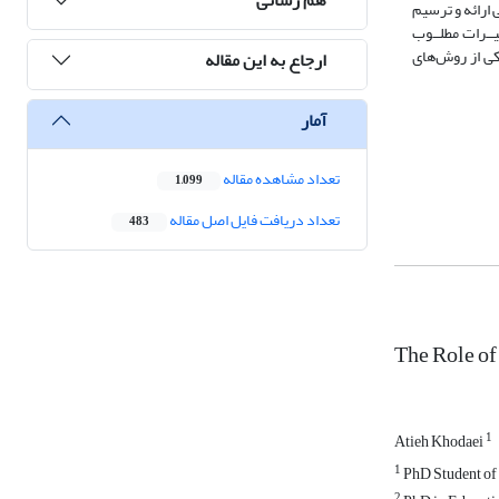
ینی ارائه و ترسیم
ــرات مطلــوب
کی از روش‌­های
ارجاع به این مقاله
آمار
تعداد مشاهده مقاله
1,099
تعداد دریافت فایل اصل مقاله
483
The Role of
1
Atieh Khodaei
1
PhD Student of 
2