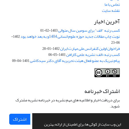
تماس با ما
نقشه سایت
آخرین اخبار
کسب رتبه "الف" برای سومین سال متوالی
1403-02-01
نوبت چاپ مقالات جدید حوزه علوم انسانی 1404و به بعد خواهد بود
1402-
06-23
فراخوان اولین کنفرانس ملی مهارت ایران
1402-01-28
کسب رتبه «الف» نشریه علمی کارافن
1401-05-06
پیام تبریک به عضو فعال هیئت تحریریه آقای دکتر سیدکاشی
1401-04-09
اشتراک خبرنامه
برای دریافت اخبار و اطلاعیه های مهم نشریه در خبرنامه نشریه مشترک
شوید.
اشتراک
این وب سایت از کوکی ها برای اطمینان از ارائه بهترین