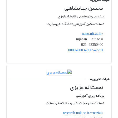
محسن جهانشاهی
مهندسی پتروشیمی، نانوتکنولوژی
استاد/معاون آموزشی دانشگاه ملی مهارت
nano.nit.ac.ir/
nit.ac.ir
mjahan
021-42350400
0000-0003-3905-2791
هیات تحریریه
نعمت‌اله عزیزی
برنامه ریزی آموزشی
استاد/عضو هیئت علمی دانشگاه کردستان
research.uok.ac.ir/~nazizi/