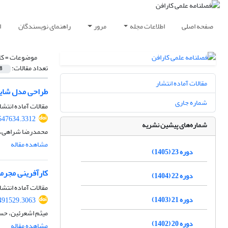
صفحه اصلی
اطلاعات مجله
مرور
راهنمای نویسندگان
ا
موضوعات =
کا
تعداد مقالات:
8
مقالات آماده انتشار
طراحی مدل شایس
شماره جاری
مقالات آماده انتشا
547634.3312
شماره‌های پیشین نشریه
محمدرضا شراهی، به
مشاهده مقاله
دوره 23 (1405)
کارآفرینی مجرم
دوره 22 (1404)
مقالات آماده انتشا
دوره 21 (1403)
491529.3063
میثم اشعرئین، حسا
دوره 20 (1402)
مشاهده مقاله