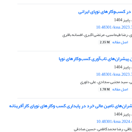
در کسب‌وکارهای نوپای ایرانی
10.48301/kssa.2023.
 رضا طهماسبی، مرتضی اکبری، افسانه باقری
اصل مقاله
2.35 M
 پیشران‌های تاب‌آوری کسب‌وکارهای نوپا
10.48301/kssa.2023.
ی، سید مجتبی سجادی، علی داوری
اصل مقاله
1.78 M
ران‌های‌ تامین مالی خرد در پایداری کسب وکارهای نوپای کارآفرینانه
10.48301/kssa.2024.
اقی، رضا محمدکاظمی، حسین صادقی