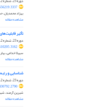
دوره 23، شماره 2، تابستان 1405
556219.3337
بهزاد محمدیان، ح
مشاهده مقاله
تأثیر قابلیت‌ها
دوره 23، شماره 2، تابستان 1405
510205.3162
سهیلا خدامی، بهاره
مشاهده مقاله
شناسایی و رتبه 
دوره 23، شماره 2، تابستان 1405
430792.2790
شیرین آرمند، شهین
مشاهده مقاله