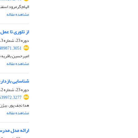
الهام گرمرود اسفن
مشاهده مقاله
از تئوری تا عمل
دوره 23، شماره 3، تابستان 1405
489871.3051
امیرحسین باقریه 
مشاهده مقاله
شناسایی بازدار
دوره 23، شماره 2، تابستان 1405
539972.3277
هدا نجف پور، بیژن
مشاهده مقاله
ارائه مدل مدرسه