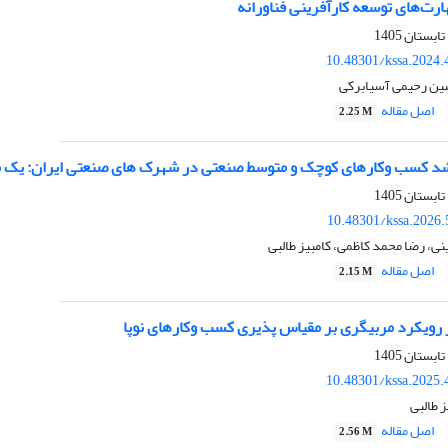
ارت‌های توسعه کارآفرینی فناورانه
10.48301/kssa.2024.
ین رحیمی آسیابرکی
اصل مقاله
2.25 M
د کسب وکارهای کوچک و متوسط صنعتی در شهرک های صنعتی ایران: یک م
10.48301/kssa.2026.
ی، رضا محمد کاظمی، کامبیز طالبی
اصل مقاله
2.15 M
ر رویکرد مربیگری بر مقیاس پذیری کسب وکارهای نوپا
10.48301/kssa.2025.
 طالبی
اصل مقاله
2.56 M