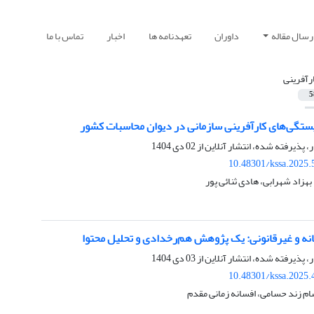
رسال مقاله
داوران
تعهدنامه ها
اخبار
تماس با ما
رآفرینی
5
تگی‌های کارآفرینی سازمانی در دیوان محاسبات کشور
ر، پذیرفته شده، انتشار آنلاین از
02 دی 1404
10.48301/kssa.2025.
زاد شهرابی، هادی ثنائی پور
انه و غیرقانونی: یک پژوهش هم‌رخدادی و تحلیل محتوا
ر، پذیرفته شده، انتشار آنلاین از
03 دی 1404
10.48301/kssa.2025.
م زند حسامی، افسانه زمانی مقدم