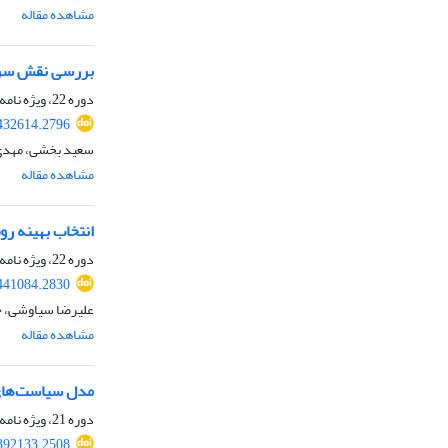
مشاهده مقاله
بررسی نقش سرما
دوره 22، ویژه نامه، پاییز 1404
432614.2796
سعید بخشی، مهدی 
مشاهده مقاله
انتخاب بهینه روش
دوره 22، ویژه نامه، پاییز 1404
441084.2830
علیرضا سیاوشی، ح
مشاهده مقاله
مدل سیاست‌های 
دوره 21، ویژه نامه، زمستان 1403، صفحه
392133.2508