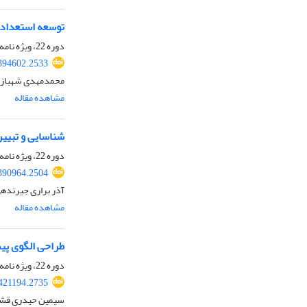
توسعه استعداد 
دوره 22، ویژه نامه، پاییز 1404
394602.2533
محمدمهدی شهبازی،
مشاهده مقاله
شناسایی و تبیین
دوره 22، ویژه نامه، پاییز 1404
390964.2504
آذر براری جیرنده
مشاهده مقاله
طراحی الگوی پیش
دوره 22، ویژه نامه، پاییز 1404
421194.2735
سیمین حیدری قشل