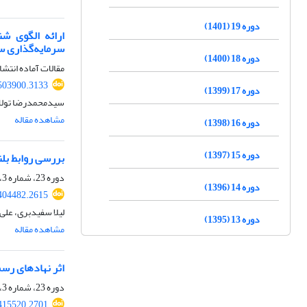
دوره 19 (1401)
سرمایه‌گذاری سا
دوره 18 (1400)
مقالات آماده انتشا
503900.3133
دوره 17 (1399)
سیدمحمدرضا تولایی
مشاهده مقاله
دوره 16 (1398)
دوره 15 (1397)
بررسی روابط بلند
دوره 23، شماره 3، تابستان 1405
دوره 14 (1396)
404482.2615
لیلا سفیدبری، عل
دوره 13 (1395)
مشاهده مقاله
اثر نهادهای رس
دوره 23، شماره 3، تابستان 1405
415520.2701