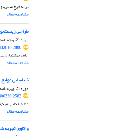
ترانه فرخ منش، وج
مشاهده مقاله
طراحی زیست‌بوم
دوره 21، ویژه نامه، زمستان 1403، صفحه
432816.2800
حامد بهشتیان، عبد
مشاهده مقاله
شناسایی موانع 
دوره 21، ویژه نامه، زمستان 1403، صفحه
400330.2582
عطیه خدایی، مهد
مشاهده مقاله
واکاوی تجربه ش