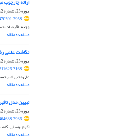
ارائه چارچوب مه
دوره 23، شماره 2، تابستان 1405
470591.2958
وجیه باقرصاد، حس
مشاهده مقاله
نگاشت علمی رش
دوره 23، شماره 2، تابستان 1405
511626.3168
علی محبی امیرحسین
مشاهده مقاله
تبیین مدل تاثی
دوره 23، شماره 2، تابستان 1405
464638.2936
اکرم یوسفی، کامبیز
مشاهده مقاله