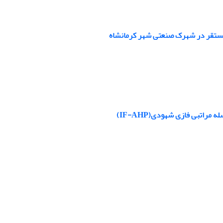
مستقر در شهرک صنعتی شهر کرمانشاه
راتبی فازی شهودی(IF-AHP)