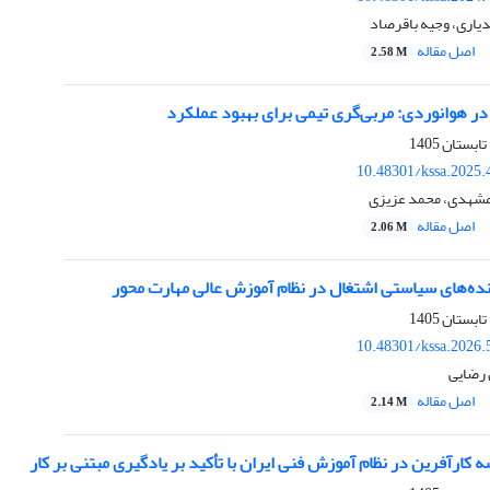
دیاری، وجیه باقرصاد
اصل مقاله
2.58 M
 در هوانوردی: مربی‌گری تیمی برای بهبود عملکرد
10.48301/kssa.2025.
مشهدی، محمد عزیزی
اصل مقاله
2.06 M
نده‌های سیاستی اشتغال در نظام آموزش عالی مهارت محور
10.48301/kssa.2026.
 رضایی
اصل مقاله
2.14 M
 کارآفرین در نظام آموزش فنی ایران با تأکید بر یادگیری مبتنی بر کار