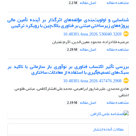
مشاهده مقاله
اصل مقاله
2.2 M
شناسایی و اولویت‌بندی مؤلفه‌های اثرگذار بر آینده تأمین مالی
پروژه‌های زیرساختی مبتنی بر فناوری بلاک‌چین با رویکرد ترکیبی
10.48301/kssa.2026.536040.3269
مرضیه فلاحزاده، محمود معین الدین، اکرم تفتیان
مشاهده مقاله
اصل مقاله
2.29 M
بررسی تأثیر اکتساب فناوری بر نوآوری باز سازمانی با تاکید بر
سبک‌های تصمیم‌گیری با استفاده از معادلات ساختاری
10.48301/kssa.2026.457476.2908
هادی محمدی، علیرضا پور ابراهیمی، محمدعلی افشارکاظمی، عباس طلوعی
اشلقی
مشاهده مقاله
اصل مقاله
2.19 M
مقالات آماده انتشار