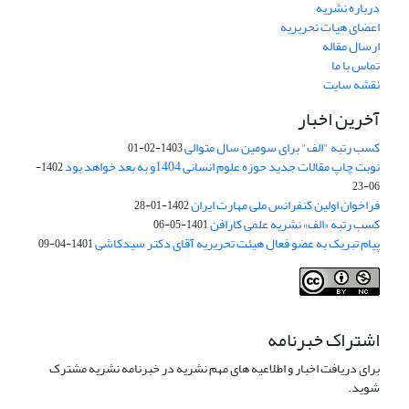
درباره نشریه
اعضای هیات تحریریه
ارسال مقاله
تماس با ما
نقشه سایت
آخرین اخبار
کسب رتبه "الف" برای سومین سال متوالی
1403-02-01
نوبت چاپ مقالات جدید حوزه علوم انسانی 1404و به بعد خواهد بود
1402-
06-23
فراخوان اولین کنفرانس ملی مهارت ایران
1402-01-28
کسب رتبه «الف» نشریه علمی کارافن
1401-05-06
پیام تبریک به عضو فعال هیئت تحریریه آقای دکتر سیدکاشی
1401-04-09
اشتراک خبرنامه
برای دریافت اخبار و اطلاعیه های مهم نشریه در خبرنامه نشریه مشترک
شوید.