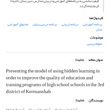
کیفیت‌بخشی به برنامه‌های آموزشی و تربیتی مدارس دبیرستان ناحیه 3
کرمانشاه گردد.
کلیدواژه‌ها
برنامه آموزشی
برنامه تربیتی
برنامه درسی پنهان
محتوای آموزشی
مدل
موضوعات
علوم تربیتی
عنوان مقاله
English
Presenting the model of using hidden learning in
order to improve the quality of education and
training programs of high school schools in the 3rd
district of Kermanshah
نویسندگان
English
1
2
3