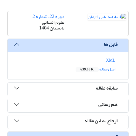
دوره 22، شماره 2
علوم انسانی
تابستان 1404
فایل ها
XML
اصل مقاله
639.86 K
سابقه مقاله
هم رسانی
ارجاع به این مقاله