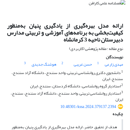
ارائه مدل بهره‌گیری از یادگیری پنهان به‌منظور
کیفیت‌بخشی به برنامه‌های آموزشی و تربیتی مدارس
دبیرستان ناحیه 3 کرمانشاه
نوع مقاله : مقاله پژوهشی (کاربردی)
نویسندگان
3
2
1
مهدی زارعی
حسن غریبی
ھوشنگ جدیدی
1
دانشجوی دکتری روانشناسی تربیتی، واحد سنندج، دانشگاه آزاد سنندج،
سنندج، ایران
2
استادیار گروه روانشناسی، دانشگاه کردستان، سنندج، ایران
3
استادیار روانشناسی تربیتی، واحد سنندج، دانشگاه آزاد سنندج، سنندج،
ایران
10.48301/kssa.2024.379137.2394
چکیده
هدف از تحقیق حاضر، ارائه مدل بهره‌گیری از یادگیری پنهان به‌منظور