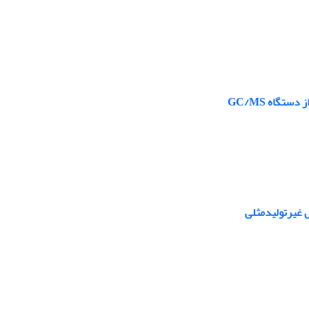
گاه GC/MS