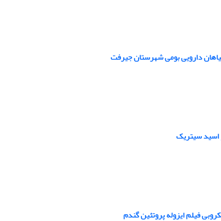
 اسید سیتریک
روبی فیلم ایزوله پروتئین گندم