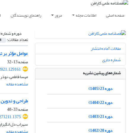
صفحه اصلی
اطلاعات مجله
مرور
راهنمای نویسندگان
ا
دوره و شماره:
تعداد مقالات:
8
مقالات آماده انتشار
عوامل مؤثر بر ت
شماره جاری
صفحه
13-32
2021.129161
شماره‌های پیشین نشریه
مهسا فاطمی، نوذر 
مشاهده مقاله
دوره 23 (1405)
طراحی و تدوین 
دوره 22 (1404)
صفحه
33-48
دوره 21 (1403)
271211.1375
سهراب دل انگیزان
دوره 20 (1402)
مشاهده مقاله