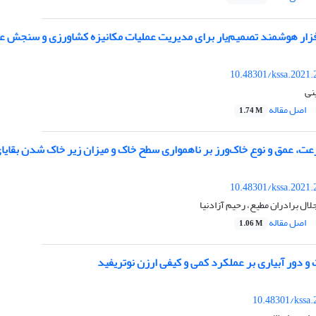
فزار هوشمند تصمیم‌یار برای مدیریت عملیات مکانیزه کشاورزی و سنجش عم
10.48301/kssa.2021.
نی
اصل مقاله
1.74 M
عت، عمق و نوع خاک‌ورز بر ناهمواری سطح خاک و میزان زیر خاک شدن بقایا
10.48301/kssa.2021.
ال برادران مطیع، رحیم آزادنیا
اصل مقاله
1.06 M
 و دور آبیاری بر عملکرد کمی و کیفی ارزن نوتریفید
10.48301/kssa.