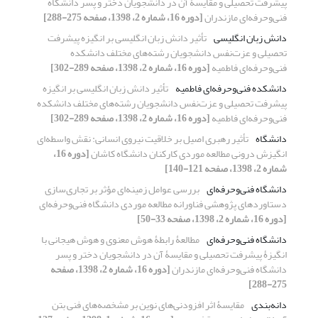
پیشرفت تحصیلی و مقایسۀ آن در دانشجویان دختر و پسر دانشگاه
فنی‌و‌حرفه‌ای مازندران
[دوره 16، شماره 2، 1398، صفحه 275-288]
دانش زبان انگلیسی
تأثیر دانش زبان انگلیسی بر انگیزه پیشرفت
تحصیلی و عزت‌نفس دانشجویان رشته‌های مختلف دانشکده
فنی‌و‌حرفه‌ای فاطمیه
[دوره 16، شماره 2، 1398، صفحه 289-302]
دانشکده فنی‌و‌حرفه‌ای فاطمیه
تأثیر دانش زبان انگلیسی بر انگیزه
پیشرفت تحصیلی و عزت‌نفس دانشجویان رشته‌های مختلف دانشکده
فنی‌و‌حرفه‌ای فاطمیه
[دوره 16، شماره 2، 1398، صفحه 289-302]
دانشگاه
تأثیر رهبری اصیل بر خلاقیت نیروی انسانی: نقش واسطه‌ای
انگیزش درونی مطالعه موردی کارکنان دانشگاه کاشان
[دوره 16،
شماره 2، 1398، صفحه 121-140]
دانشگاه فنی‌و‌حرفه‌ای
بررسی عوامل زمینه‌ای مؤثر بر تجاری‌سازی
دستاوردهای پژوهشی فناورانه مطالعه موردی دانشگاه فنی‌و‌حرفه‌ای
[دوره 16، شماره 2، 1398، صفحه 33-50]
دانشگاه فنی‌و‌حرفه‌ای
مطالعۀ رابطۀ هوش معنوی و هوش هیجانی با
انگیزۀ پیشرفت تحصیلی و مقایسۀ آن در دانشجویان دختر و پسر
دانشگاه فنی‌و‌حرفه‌ای مازندران
[دوره 16، شماره 2، 1398، صفحه
275-288]
دانه‌بندی
مقایسۀ اثر افزودنی‌های نوین بر مشخصه‌های فنی بتن