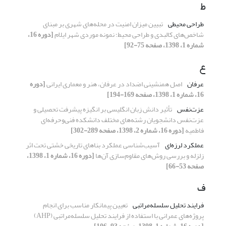
ط
طراحی محیطی
تبیین میزان امنیت در محله‌های شهری بر مبنای
شاخص‌های کالبدی و طراحی محیط؛ نمونه موردی شهر ایلام
[دوره 16،
شماره 1، 1398، صفحه 75-92]
ع
عرفان
اصل همنشینی اضداد در عرفان، هنر و معماری ایرانی
[دوره
16، شماره 1، 1398، صفحه 169-194]
عزت‌نفس
تأثیر دانش زبان انگلیسی بر انگیزه پیشرفت تحصیلی و
عزت‌نفس دانشجویان رشته‌های مختلف دانشکده فنی‌و‌حرفه‌ای
فاطمیه
[دوره 16، شماره 2، 1398، صفحه 289-302]
عملکرد لرزه‌ای
آسیب‌شناسی عملکرد بناهای تاریخی خشتی تحت اثر
زلزله و بررسی روش‌های مقاوم‌سازی آن‌ها
[دوره 16، شماره 1، 1398،
صفحه 53-66]
ف
فرایند تحلیل سلسله‌مراتبی
تعیین پیمانکار مناسب برای انجام
پروژه‌های عمرانی با استفاده از فرایند تحلیل سلسله‌مراتبی (AHP)