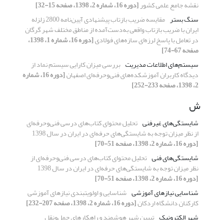
نقشه جامع علمی کشور
[دوره 16، شماره 2، 1398، صفحه 15-32]
سنگ بستر
مقایسه ضریب بازتاب پیشنهادی آیین‌نامه 2800 زلزله
ایران با ضریب بازتاب واقعی به‌دست‌آمده از مناطق مختلف شهر گرگان
در تعامل با پاسخ لرزه‌ای سازه‌های فولادی
[دوره 16، شماره 1، 1398،
صفحه 67-74]
سیستم‌های اطلاعات مدیریت
بررسی میزان کارایی سیستم نماد از
دیدگاه کاربران آموزشکده‌های فنی‌وحرفه‌ای اصفهان
[دوره 16، شماره
2، 1398، صفحه 233-252]
ش
شایستگی‌های غیرفنی
تحلیل محتوای کتاب‌های درسی فنی‌و‌حرفه‌ای
از نظر میزان توجه به شایستگی‌های حرفه‌ای در ایران در سال 1398
[دوره 16، شماره 2، 1398، صفحه 51-70]
شایستگی‌های فنی
تحلیل محتوای کتاب‌های درسی فنی‌و‌حرفه‌ای از
نظر میزان توجه به شایستگی‌های حرفه‌ای در ایران در سال 1398
[دوره 16، شماره 2، 1398، صفحه 51-70]
شناسایی نیازهای آموزشی
شناسایی و اولویت‏بندی نیازهای آموزشی
کارکنان دانشگاه اردکان
[دوره 16، شماره 2، 1398، صفحه 207-232]
شهر الکترونیک
تبیین شهر هوشمند و راهکارهای حمل‌ونقل