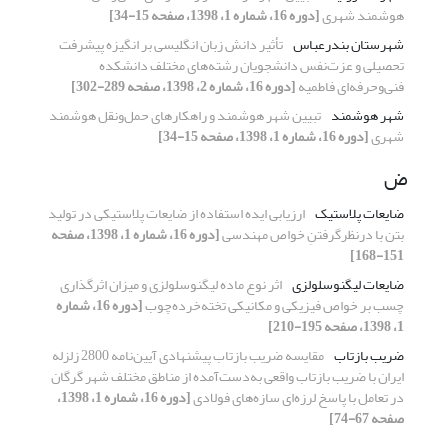
هوشمند شهری
[دوره 16، شماره 1، 1398، صفحه 15-34]
شهرستان بندرعباس
تأثیر دانش زبان انگلیسی بر انگیزه پیشرفت
تحصیلی و عزت‌نفس دانشجویان رشته‌های مختلف دانشکده
فنی‌و‌حرفه‌ای فاطمیه
[دوره 16، شماره 2، 1398، صفحه 289-302]
شهر هوشمند
تبیین شهر هوشمند و راهکارهای حمل‌ونقل هوشمند
شهری
[دوره 16، شماره 1، 1398، صفحه 15-34]
ض
ضایعات پلاستیک
ارزیابی ایده استفاده از ضایعات پلاستیکی در تولید
بتن با درنظرگرفتنِ خواص مهندسی
[دوره 16، شماره 1، 1398، صفحه
151-168]
ضایعات لیگنوسلولزی
اثر نوع ماده لیگنوسلولزی و میزان اثرگذاری
چسب بر خواص فیزیکی و مکانیکی تخته‌خرده‌چوب
[دوره 16، شماره
1، 1398، صفحه 195-210]
ضریب بازتاب
مقایسه ضریب بازتاب پیشنهادی آیین‌نامه 2800 زلزله
ایران با ضریب بازتاب واقعی به‌دست‌آمده از مناطق مختلف شهر گرگان
در تعامل با پاسخ لرزه‌ای سازه‌های فولادی
[دوره 16، شماره 1، 1398،
صفحه 67-74]