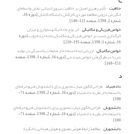
خلاقیت
تأثیر رهبری اصیل بر خلاقیت نیروی انسانی: نقش واسطه‌ای
انگیزش درونی مطالعه موردی کارکنان دانشگاه کاشان
[دوره 16،
شماره 2، 1398، صفحه 121-140]
خواص فیزیکی و مکانیکی
اثر نوع ماده لیگنوسلولزی و میزان
اثرگذاری چسب بر خواص فیزیکی و مکانیکی تخته‌خرده‌چوب
[دوره
16، شماره 1، 1398، صفحه 195-210]
خواص مکانیکی
ارزیابی ایده استفاده از ضایعات پلاستیکی در تولید
بتن با درنظرگرفتنِ خواص مهندسی
[دوره 16، شماره 1، 1398، صفحه
151-168]
د
داده‌بنیاد
طراحی الگوی مهارت‌محوری برای دانشجویان فنی‌و‌حرفه‌ای
با استفاده از نظریه داده‌بنیاد
[دوره 16، شماره 2، 1398، صفحه 71-
100]
دانشجویان
طراحی الگوی مهارت‌محوری برای دانشجویان فنی‌و‌حرفه‌ای
با استفاده از نظریه داده‌بنیاد
[دوره 16، شماره 2، 1398، صفحه 71-
100]
دانشجویان
مطالعۀ رابطۀ هوش معنوی و هوش هیجانی با انگیزۀ