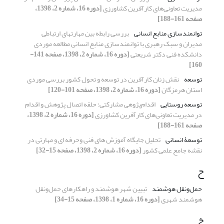
مدیریت تعاونی‌های کارآفرین کشاورزی
[دوره 16، شماره 2، 1398،
صفحه 161-188]
توانمندسازی منابع انسانی
بررسی رابطه بین مهارت‎های ارتباطی
مدیران و سبک رهبری با توانمندسازی منابع انسانی مطالعه موردی
دانشکده فنی دکتر شریعتی
[دوره 16، شماره 2، 1398، صفحه 141-
160]
توسعه
نقش زنان کارآفرین در توسعه و تحول کشور بررسی موردی
استان هرمزگان
[دوره 16، شماره 2، 1398، صفحه 101-120]
توسعه روستایی
اقدام‌پژوهی مشارکتی: حلقه اتصال پژوهش و اقدام
در مدیریت تعاونی‌های کارآفرین کشاورزی
[دوره 16، شماره 2، 1398،
صفحه 161-188]
توسعۀ انسانی
تحلیل جایگاه آموزش های فنی وحرفه ای و مهارتی در
نقشه جامع علمی کشور
[دوره 16، شماره 2، 1398، صفحه 15-32]
ح
حمل‌ونقل هوشمند
تبیین شهر هوشمند و راهکارهای حمل‌ونقل
هوشمند شهری
[دوره 16، شماره 1، 1398، صفحه 15-34]
خ