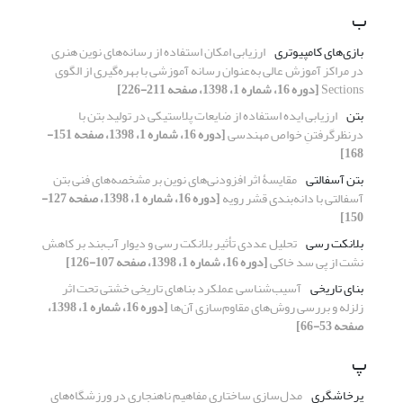
ب
بازی‌های کامپیوتری
ارزیابی امکان استفاده از رسانه‌های نوین هنری
در مراکز آموزش عالی به‌عنوان رسانه آموزشی با بهره‌گیری از الگوی
Sections
[دوره 16، شماره 1، 1398، صفحه 211-226]
بتن
ارزیابی ایده استفاده از ضایعات پلاستیکی در تولید بتن با
درنظرگرفتنِ خواص مهندسی
[دوره 16، شماره 1، 1398، صفحه 151-
168]
بتن آسفالتی
مقایسۀ اثر افزودنی‌های نوین بر مشخصه‌های فنی بتن
آسفالتی با دانه‌بندی قشر رویه
[دوره 16، شماره 1، 1398، صفحه 127-
150]
بلانکت رسی
تحلیل عددی تأثیر بلانکت رسی و دیوار آب‌بند بر کاهش
نشت از پی سد خاکی
[دوره 16، شماره 1، 1398، صفحه 107-126]
بنای تاریخی
آسیب‌شناسی عملکرد بناهای تاریخی خشتی تحت اثر
زلزله و بررسی روش‌های مقاوم‌سازی آن‌ها
[دوره 16، شماره 1، 1398،
صفحه 53-66]
پ
پرخاشگری
مدل‌سازی ساختاری مفاهیم ناهنجاری در ورزشگاه‌های