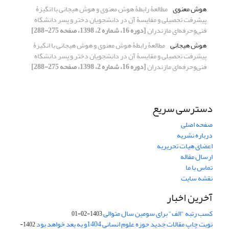
هوش معنوی
مطالعۀ رابطۀ هوش معنوی و هوش هیجانی با انگیزۀ
پیشرفت تحصیلی و مقایسۀ آن در دانشجویان دختر و پسر دانشگاه
فنی‌و‌حرفه‌ای مازندران
[دوره 16، شماره 2، 1398، صفحه 275-288]
هوش هیجانی
مطالعۀ رابطۀ هوش معنوی و هوش هیجانی با انگیزۀ
پیشرفت تحصیلی و مقایسۀ آن در دانشجویان دختر و پسر دانشگاه
فنی‌و‌حرفه‌ای مازندران
[دوره 16، شماره 2، 1398، صفحه 275-288]
دسترسی سریع
صفحه اصلی
درباره نشریه
اعضای هیات تحریریه
ارسال مقاله
تماس با ما
نقشه سایت
آخرین اخبار
کسب رتبه "الف" برای سومین سال متوالی
1403-02-01
نوبت چاپ مقالات جدید حوزه علوم انسانی 1404و به بعد خواهد بود
1402-