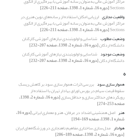
مراکز آموزش عالی به‌عنوان رسانه آموزشی با بهره‌گیری از الگوی
Sections
[دوره 16، شماره 1، 1398، صفحه 211-226]
واقعیت مجازی
ارزیابی امکان استفاده از رسانه‌های نوین هنری در
مراکز آموزش عالی به‌عنوان رسانه آموزشی با بهره‌گیری از الگوی
Sections
[دوره 16، شماره 1، 1398، صفحه 211-226]
وضعیت مطلوب
شناسایی و اولویت‏بندی نیازهای آموزشی کارکنان
دانشگاه اردکان
[دوره 16، شماره 2، 1398، صفحه 207-232]
وضعیت موجود
شناسایی و اولویت‏بندی نیازهای آموزشی کارکنان
دانشگاه اردکان
[دوره 16، شماره 2، 1398، صفحه 207-232]
ه
هموار‌سازی سود
بررسی اثرات هموارسازی سود بر کاهش ریسکِ
سقوط قیمت سهام در بورس اوراق بهادار تهران با استفاده از
رویکردهای حداکثر‌سازی و حداقل‌سازی
[دوره 16، شماره 2، 1398،
صفحه 253-274]
هنر
اصل همنشینی اضداد در عرفان، هنر و معماری ایرانی
[دوره 16،
شماره 1، 1398، صفحه 169-194]
هوادار
مدل‌سازی ساختاری مفاهیم ناهنجاری در ورزشگاه‌های ایران
[دوره 16، شماره 2، 1398، صفحه 189-206]