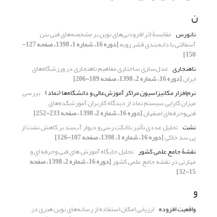
ن
نانورس
مقایسۀ اثر افزودنی‌های نوین بر مشخصه‌های فنی بتن
آسفالتی با دانه‌بندی قشر رویه
[دوره 16، شماره 1، 1398، صفحه 127-
150]
ناهنجاری
مدل‌سازی ساختاری مفاهیم ناهنجاری در ورزشگاه‌های
ایران
[دوره 16، شماره 2، 1398، صفحه 189-206]
نرم‌افزار مکانیزاسیون مراکز آموزش‌عالی و دانشگاه‌ها (نماد)
بررسی
میزان کارایی سیستم نماد از دیدگاه کاربران آموزشکده‌های
فنی‌وحرفه‌ای اصفهان
[دوره 16، شماره 2، 1398، صفحه 233-252]
نشت
تحلیل عددی تأثیر بلانکت رسی و دیوار آب‌بند بر کاهش نشت از
پی سد خاکی
[دوره 16، شماره 1، 1398، صفحه 107-126]
نقشۀ جامع علمی کشور
تحلیل جایگاه آموزش های فنی وحرفه ای و
مهارتی در نقشه جامع علمی کشور
[دوره 16، شماره 2، 1398، صفحه
15-32]
و
واقعیت افزوده
ارزیابی امکان استفاده از رسانه‌های نوین هنری در