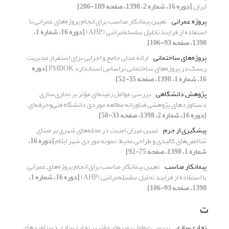
ایران
[دوره 16، شماره 2، 1398، صفحه 189-206]
پروژه عمرانی
تعیین پیمانکار مناسب برای انجام پروژه‌های عمرانی با
استفاده از فرایند تحلیل سلسله‌مراتبی (AHP)
[دوره 16، شماره 1،
1398، صفحه 93-106]
پروژه‌های ساختمانی
ارائه مدلی جامع و اجرایی برای استقرار مدیریت
ریسک در پروژه‌های ساختمانی براساس استاندارد PMBOK
[دوره
16، شماره 1، 1398، صفحه 35-52]
پژوهش دانشگاهی
بررسی عوامل زمینه‌ای مؤثر بر تجاری‌سازی
دستاوردهای پژوهشی فناورانه مطالعه موردی دانشگاه فنی‌و‌حرفه‌ای
[دوره 16، شماره 2، 1398، صفحه 33-50]
پیشگیری از جرم
تبیین میزان امنیت در محله‌های شهری بر مبنای
شاخص‌های کالبدی و طراحی محیط؛ نمونه موردی شهر ایلام
[دوره 16،
شماره 1، 1398، صفحه 75-92]
پیمانکار مناسب
تعیین پیمانکار مناسب برای انجام پروژه‌های عمرانی
با استفاده از فرایند تحلیل سلسله‌مراتبی (AHP)
[دوره 16، شماره 1،
1398، صفحه 93-106]
ت
تجاری‌سازی
بررسی عوامل زمینه‌ای مؤثر بر تجاری‌سازی دستاوردهای