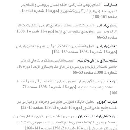
مشارکت
اقدام‌پژوهی مشارکتی: حلقه اتصال پژوهش و اقدام در
مدیریت تعاونی‌های کارآفرین کشاورزی
[دوره 16، شماره 2، 1398،
صفحه 161-188]
معماری ایرانی
آسیب‌شناسی عملکرد بناهای تاریخی خشتی تحت اثر
زلزله و بررسی روش‌های مقاوم‌سازی آن‌ها
[دوره 16، شماره 1، 1398،
صفحه 53-66]
معماری ایرانی
اصل همنشینی اضداد در عرفان، هنر و معماری ایرانی
[دوره 16، شماره 1، 1398، صفحه 169-194]
مقاوم‌سازی لرزه‌ای و ترمیم
آسیب‌شناسی عملکرد بناهای تاریخی
خشتی تحت اثر زلزله و بررسی روش‌های مقاوم‌سازی آن‌ها
[دوره 16،
شماره 1، 1398، صفحه 53-66]
مهارت
طراحی الگوی مهارت‌محوری برای دانشجویان فنی‌و‌حرفه‌ای با
استفاده از نظریه داده‌بنیاد
[دوره 16، شماره 2، 1398، صفحه 71-
100]
مهارت آموزی
تحلیل جایگاه آموزش های فنی وحرفه ای و مهارتی در
نقشه جامع علمی کشور
[دوره 16، شماره 2، 1398، صفحه 15-32]
مهارت‌های ارتباطی مدیران
بررسی رابطه بین مهارت‎های ارتباطی مدیران
و سبک رهبری با توانمندسازی منابع انسانی مطالعه موردی دانشکده
فنی دکتر شریعتی
[دوره 16، شماره 2، 1398، صفحه 141-160]