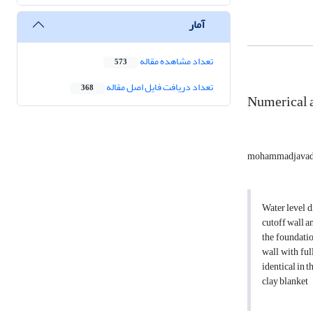
آمار
تعداد مشاهده مقاله
573
تعداد دریافت فایل اصل مقاله
368
Numerical a
mohammadjavad
Water level d
cutoff wall a
the foundatio
wall with ful
identical in 
clay blanket