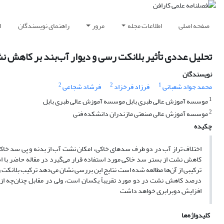
صفحه اصلی
اطلاعات مجله
مرور
راهنمای نویسندگان
ا
تحلیل عددی تأثیر بلانکت رسی و دیوار آب‌بند بر کاهش ن
نویسندگان
2
2
1
محمد جواد شعبانی
فرزاد فرخزاد
فرشاد شجاعی
1
موسسه آموزش عالی طبری بابل موسسه آموزش عالی طبری بابل
2
موسسه آموزش عالی صنعتی مازندران دانشکده فنی
چکیده
اختلاف تراز آب در دو طرف سد‌های خاکی، امکان نشت آب از بدنه و پی سد خاکی 
ترکیبی از آن‌ها مطالعه شده است نتایج این بررسی نشان می‌دهد ترکیب بلانکت و دیو
درصد کاهش نشت در دو مورد تقریباً یکسان است، ولی در مقابل چنان‌چه از
افزایش دوبرابری خواهد داشت
کلیدواژه‌ها