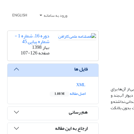
ورود به سامانه
ENGLISH
دوره 16، شماره 1 -
شماره پیاپی 45
بهار 1398
صفحه
107-126
فایل ها
XML
از آن‌ها برای
اصل مقاله
1.08 M
تأثیر بلانکت رسی، دیوار آب‌بند و
ندانی نداشته و
 بدون بلانکت
هم رسانی
ارجاع به این مقاله