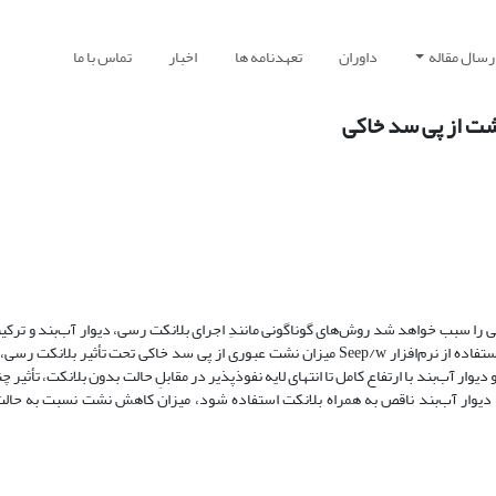
رسال مقاله
داوران
تعهدنامه ها
اخبار
تماس با ما
شت از پی سد خاکی
را سبب خواهد شد روش‌های گوناگونی مانندِ اجرای بلانکت رسی، دیوار آب‌بند و ترکیبی 
کاهش نشت از بستر سد خاکی مورد استفاده قرار می‌گیرد در مقاله حاضر با استفاده از نرم‌افزار Seep/w میزان نشت عبوری از پی سد خاکی تحت 
ار آب‌بند با ارتفاع کامل تا انتهای لایه نفوذ‌پذیر در مقابلِ حالت بدون بلانکت، تأثیر چ
 دیوار آب‌بند ناقص به همراه بلانکت استفاده شود، میزان کاهش نشت نسبت به حالت