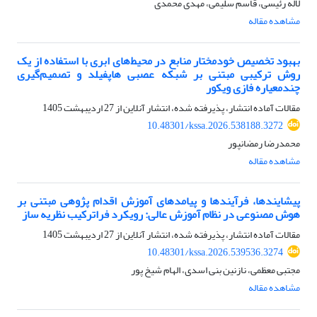
لاله رئیسی، قاسم سلیمی، مهدی محمدی
مشاهده مقاله
بهبود تخصیص خودمختار منابع در محیط‌های ابری با استفاده از یک
روش ترکیبی مبتنی بر شبکه عصبی هاپفیلد و تصمیم‌گیری
چندمعیاره فازی ویکور
مقالات آماده انتشار، پذیرفته شده، انتشار آنلاین از
27 اردیبهشت 1405
10.48301/kssa.2026.538188.3272
محمدرضا رمضانپور
مشاهده مقاله
پیشایندها، فرآیندها و پیامدهای آموزش اقدام پژوهی مبتنی بر
هوش مصنوعی در نظام آموزش عالی: رویکرد فراترکیب نظریه ساز
مقالات آماده انتشار، پذیرفته شده، انتشار آنلاین از
27 اردیبهشت 1405
10.48301/kssa.2026.539536.3274
مجتبی معظمی، نازنین بنی اسدی، الهام شیخ پور
مشاهده مقاله