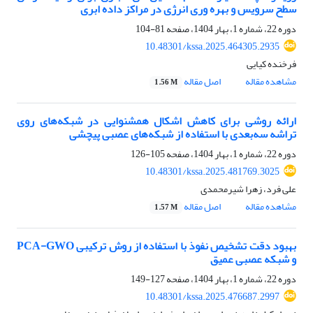
سطح سرویس و بهره وری انرژی در مراکز داده ابری
دوره 22، شماره 1، بهار 1404، صفحه
81-104
10.48301/kssa.2025.464305.2935
فرخنده کیایی
مشاهده مقاله
اصل مقاله
1.56 M
ارائه روشی برای کاهش اشکال همشنوایی در شبکه‌های روی
تراشه سه‌بعدی با استفاده از شبکه‌های عصبی پیچشی
دوره 22، شماره 1، بهار 1404، صفحه
105-126
10.48301/kssa.2025.481769.3025
علی فرد، زهرا شیرمحمدی
مشاهده مقاله
اصل مقاله
1.57 M
بهبود دقت تشخیص نفوذ با استفاده از روش ترکیبی PCA-GWO
و شبکه‌ عصبی عمیق
دوره 22، شماره 1، بهار 1404، صفحه
127-149
10.48301/kssa.2025.476687.2997