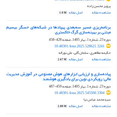
پرویز محسن زاده
مشاهده مقاله
اصل مقاله
1.9 M
برنامه‌ریزی مسیر سه‌بعدی پهپادها در شبکه‌های حسگر بیسیم
مبتنی بر بهینه‌سازی گرگ خاکستری
دوره 23، شماره 1، بهار 1405، صفحه
428-458
10.48301/kssa.2025.528621.3241
حکیمه مظاهری، سلمان گلی، علی نوراله
مشاهده مقاله
اصل مقاله
2.67 M
پیاده‌سازی و ارزیابی ابزارهای هوش مصنوعی در آموزش مدیریت
مالی: رویکردی نوین برای یادگیری هوشمند
دوره 23، شماره 1، بهار 1405، صفحه
459-487
10.48301/kssa.2025.545500.3304
سیدمحمد عباس نیا
مشاهده مقاله
اصل مقاله
2.08 M