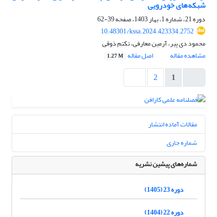
شبکه‌های خودرویی
دوره 21، شماره 1، بهار 1403، صفحه
39-62
10.48301/kssa.2024.423334.2752
محمود دی پیر، آرمین معارفی، تکتم ذوقی
مشاهده مقاله
اصل مقاله
1.27 M
2
1
مقالات آماده انتشار
شماره جاری
شماره‌های پیشین نشریه
دوره 23 (1405)
دوره 22 (1404)