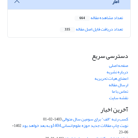
آمار
تعداد مشاهده مقاله
664
تعداد دریافت فایل اصل مقاله
335
دسترسی سریع
صفحه اصلی
درباره نشریه
اعضای هیات تحریریه
ارسال مقاله
تماس با ما
نقشه سایت
آخرین اخبار
کسب رتبه "الف" برای سومین سال متوالی
1403-02-01
نوبت چاپ مقالات جدید حوزه علوم انسانی 1404و به بعد خواهد بود
1402-
06-23