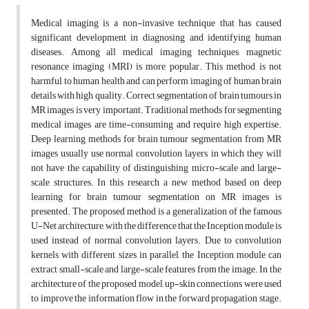
Medical imaging is a non-invasive technique that has caused
significant development in diagnosing and identifying human
diseases. Among all medical imaging techniques, magnetic
resonance imaging (MRI) is more popular. This method is not
harmful to human health and can perform imaging of human brain
details with high quality. Correct segmentation of brain tumours in
MR images is very important. Traditional methods for segmenting
medical images are time-consuming and require high expertise.
Deep learning methods for brain tumour segmentation from MR
images usually use normal convolution layers, in which they will
not have the capability of distinguishing micro-scale and large-
scale structures. In this research, a new method based on deep
learning for brain tumour segmentation on MR images is
presented. The proposed method is a generalization of the famous
U-Net architecture, with the difference that the Inception module is
used instead of normal convolution layers. Due to convolution
kernels with different sizes in parallel, the Inception module can
extract small-scale and large-scale features from the image. In the
architecture of the proposed model, up-skin connections were used
to improve the information flow in the forward propagation stage.