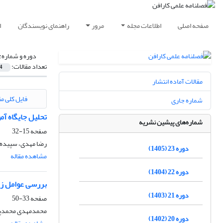
صفحه اصلی
اطلاعات مجله
مرور
راهنمای نویسندگان
ا
دوره و شماره:
تعداد مقالات:
4
مقالات آماده انتشار
فایل کلی مق
شماره جاری
تحلیل جایگاه آ
شماره‌های پیشین نشریه
صفحه
15-32
رضا مهدی، سپیده ب
دوره 23 (1405)
مشاهده مقاله
دوره 22 (1404)
بررسی عوامل زمی
دوره 21 (1403)
صفحه
33-50
محمدمهدی محمدپور
دوره 20 (1402)