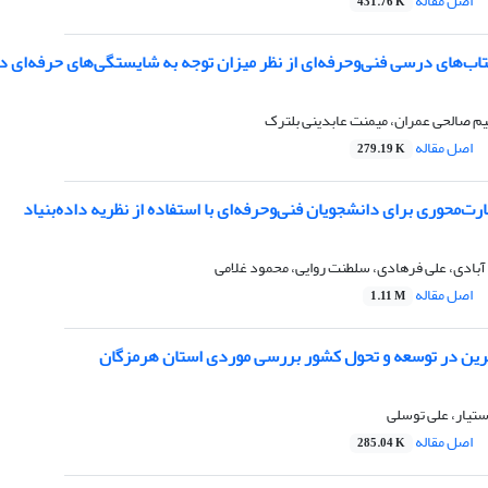
اصل مقاله
431.76 K
ب‌های درسی فنی‌و‌حرفه‌ای از نظر میزان توجه به شایستگی‌های حرفه‌ای در ای
هیم صالحی عمران، میمنت عابدینی بلترک
اصل مقاله
279.19 K
رت‌محوری برای دانشجویان فنی‌و‌حرفه‌ای با استفاده از نظریه داده‌بنیاد
بادی، علی فرهادی، سلطنت روایی، محمود غلامی
اصل مقاله
1.11 M
رین در توسعه و تحول کشور بررسی موردی استان هرمزگان
دستیار، علی توسلی
اصل مقاله
285.04 K