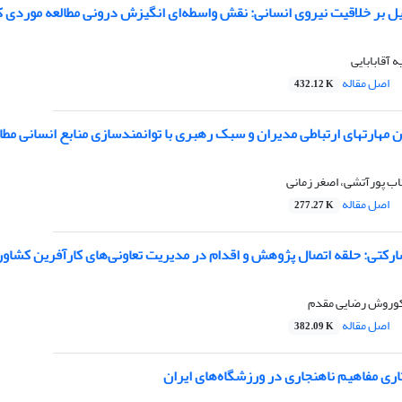
یل بر خلاقیت نیروی انسانی: نقش واسطه‌ای انگیزش درونی مطالعه موردی ک
 آقابابایی
اصل مقاله
432.12 K
 مطالعه موردی دانشکده فنی دکتر شریعتی
ب پورآتشی، اصغر زمانی
اصل مقاله
277.27 K
ارکتی: حلقه اتصال پژوهش و اقدام در مدیریت تعاونی‌های کارآفرین کشاو
کوروش رضایی مقدم
اصل مقاله
382.09 K
ری مفاهیم ناهنجاری در ورزشگاه‌های ایران