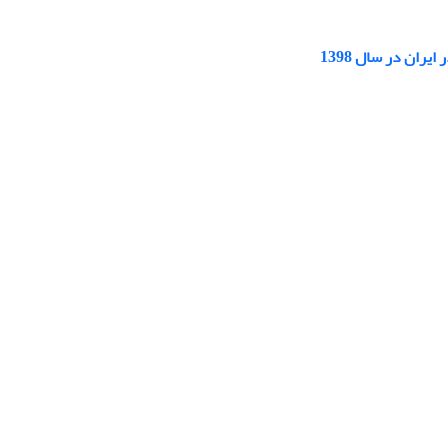
ران در سال 1398