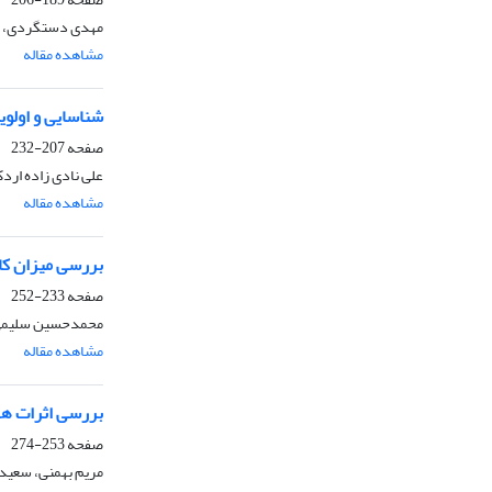
مهدی دستگردی، عل
مشاهده مقاله
شناسایی و اولوی
صفحه
207-232
علی نادی زاده اردک
مشاهده مقاله
بررسی میزان کار
صفحه
233-252
محمدحسین سلیمی،
مشاهده مقاله
بررسی اثرات هم
صفحه
253-274
مریم بهمنی، سعید