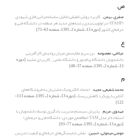
ص
صفری، بهمن
کاربرد روش تلفیقی تحلیل سلسله‌مراتبی فازی شهودی
(IFAHP) در اولویت‌بندی رشته‌های جدید هر منطقه در دانشگاه فنی و
حرفه‌ای کشور
[دوره 13، شماره 2، 1395، صفحه 63-75]
ع
عیلامی، معصومه
بررسی و مقایسه‌ی میزان روحیه‌ی کارآفرینی
دانشجویان دانشگاه پیام نور و دانشگاه علمی _ کاربردی مشهد
[دوره
13، شماره 2، 1395، صفحه 37-48]
م
محمدشفیعی، مجید
اعتماد الکترونیک مشتریان به فروشگاه‌های
آنلاین با رویکرد کاهش ریسک
[دوره 13، شماره 2، 1395، صفحه 113-
122]
مهدوی، مریم
پذیرش سیستم مدیریت یادگیری توسط دانشجویان با
استفاده از مدل TAM (مطالعه‌ی موردی: دانشگاه فنی و حرفه‌ای)
[دوره 13، شماره 2، 1395، صفحه 77-93]
مومنی مهموئی، حسین
نقش شایستگی‌های حرفه‌ای و کیفیت تدریس