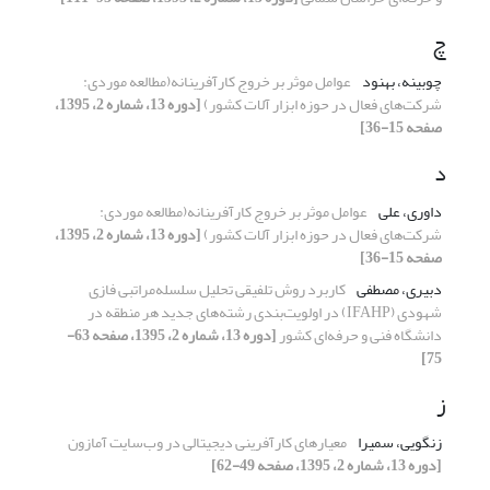
چ
چوبینه، بهنود
عوامل موثر بر خروج کارآفرینانه(مطالعه موردی:
شرکت‌های فعال در حوزه ابزار آلات کشور)
[دوره 13، شماره 2، 1395،
صفحه 15-36]
د
داوری، علی
عوامل موثر بر خروج کارآفرینانه(مطالعه موردی:
شرکت‌های فعال در حوزه ابزار آلات کشور)
[دوره 13، شماره 2، 1395،
صفحه 15-36]
دبیری، مصطفی
کاربرد روش تلفیقی تحلیل سلسله‌مراتبی فازی
شهودی (IFAHP) در اولویت‌بندی رشته‌های جدید هر منطقه در
دانشگاه فنی و حرفه‌ای کشور
[دوره 13، شماره 2، 1395، صفحه 63-
75]
ز
زنگویی، سمیرا
معیارهای کارآفرینی دیجیتالی در وب‌سایت آمازون
[دوره 13، شماره 2، 1395، صفحه 49-62]