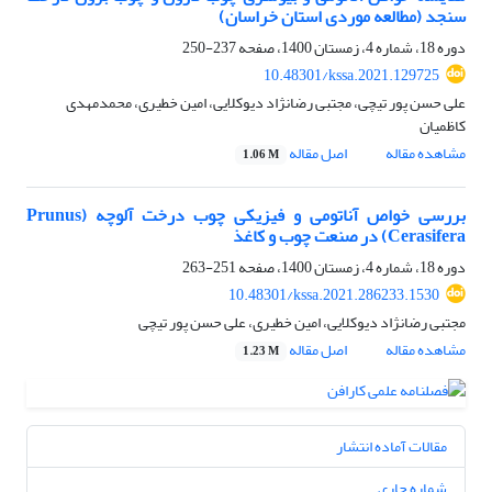
سنجد (مطالعه موردی استان خراسان)
دوره 18، شماره 4، زمستان 1400، صفحه
237-250
10.48301/kssa.2021.129725
علی حسن پور تیچی، مجتبی رضانژاد دیوکلایی، امین خطیری، محمدمهدی
کاظمیان
مشاهده مقاله
اصل مقاله
1.06 M
بررسی خواص آناتومی و فیزیکی چوب درخت آلوچه (Prunus
Cerasifera) در صنعت چوب و کاغذ
دوره 18، شماره 4، زمستان 1400، صفحه
251-263
10.48301/kssa.2021.286233.1530
مجتبی رضانژاد دیوکلایی، امین خطیری، علی حسن پور تیچی
مشاهده مقاله
اصل مقاله
1.23 M
مقالات آماده انتشار
شماره جاری