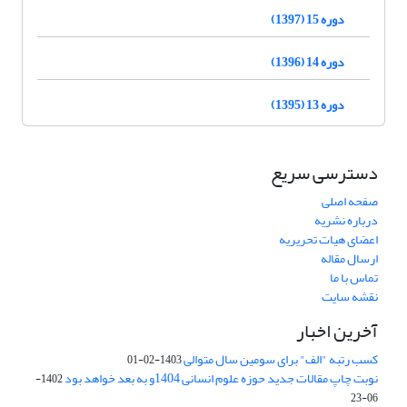
دوره 15 (1397)
دوره 14 (1396)
دوره 13 (1395)
دسترسی سریع
صفحه اصلی
درباره نشریه
اعضای هیات تحریریه
ارسال مقاله
تماس با ما
نقشه سایت
آخرین اخبار
کسب رتبه "الف" برای سومین سال متوالی
1403-02-01
نوبت چاپ مقالات جدید حوزه علوم انسانی 1404و به بعد خواهد بود
1402-
06-23