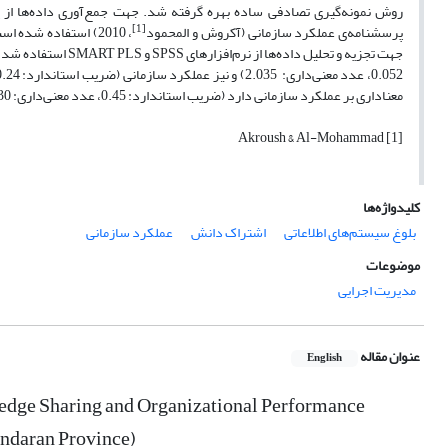
[1]
پرسشنامه‌‌ی عملکرد سازمانی (آکروش و المحمود
، 2010) استفاده شده
جهت تجزیه و تحلیل د
معناداری بر عملکرد سازمانی دارد (ضریب استاندارد: 0.45، عدد معنی‌داری: 4.30).
[1] Akroush & Al-Mohammad
کلیدواژه‌ها
بلوغ سیستم‌های اطلاعاتی
اشتراک دانش
عملکرد سازمانی
موضوعات
مدیریت اجرایی
عنوان مقاله
English
ledge Sharing and Organizational Performance
andaran Province)