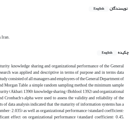
نویسندگان
English
 Iran.
چکیده
English
aturity, knowledge sharing and organizational performance of the General
earch was applied and descriptive in terms of purpose and in terms data
t study consisted of all managers and employees of the General Department of
 and Morgan Table, a simple random sampling method, the minimum sample
aturity (Akbari, 1390), knowledge sharing (Bohlool, 1392) and organizational
ronbach's alpha were used to assess the validity and reliability of the
of data analysis indicated that the maturity of information systems has a
number: 2.035) as well as organizational performance (standard coefficient:
ficant effect on organizational performance (standard coefficient: 0.45;