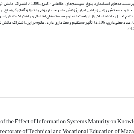
 است. جهت سنجش روایی و پایایی ابزار پژوهش به ترتیب از روایی محتوا و آلفای کرونباخ ب
اده‌ها از نرم‌افزارهای SPSS و SMART PLS استفاده شد. نتایج تحلیل داده‌ها حاکی از آن است که بلوغ سیستم‌های اطلاعاتی بر اشتراک 
0.052، عدد معنی‌داری: 2.035) و نیز عملکرد سازمانی (ضریب استاندارد: 0.24، عدد معنی‌داری: 2.106) تأثیر مستقیم و معناداری دارد. علاوه بر ا
 of the Effect of Information Systems Maturity on Know
rectorate of Technical and Vocational Education of Maz