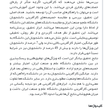
بررسی‌ها نشان می‌دهند که کارآفرینی، اگرچه متأثر از پاره‌ای
خصلت‌های رفتاری فردی می‌باشد، با این وجود امری آموزش‌دادنی
است و می‌توان با راهکارهای مناسب آن را توسعه بخشید. هدف اصلی
این تحقیق، بررسی و مقایسه خصیصه‌های کارآفرینی دانشجویان
دانشگاه علم و صنعت ایران و مقایسه دانشکده‌های مختلف این دانشگاه
از لحاظ دارا بودن این خصیصه‌ها می‌باشد. ابزار تحقیق، پرسش‌نامه
می‌باشد. این تحقیق از نظر هدف، کاربردی و از نظر روش، تحقیقی
توصیفی پیمایشی است. نتایج نشان می‌دهد دانشجویان این دانشگاه به
طور میانگین، امتیاز کارآفرینی بالایی ندارند ولی 7 درصد از دانشجویان
این ویژگی‌ها را دارند و بیش از 49 درصد از دانشجویان نیز در شرایط
نسبتاً خوبی قرار دارند.
نتایج تحقیق بیانگر این است که ویژگی‌های توفیق‌طلبی و ریسک‌پذیری
در بین دانشجویان دانشگاه علم و صنعت ایران، امتیاز بیشتر و
خصیصه‌های عزم و اراده، خلاقیت و استقلال‌طلبی در رده‌های بعد قرار
دارند. میانگین کارآفرینی دانشجویان به جز در دانشکده راه‌آهن که از
سایر دانشکده‌ها وضعیت مطلوب‌تری دارد، در سایر دانشکده‌ها تفاوت
معنی‌داری با هم ندارد. ابزار‌های کارآفرینی هر دو نتیجه یکسانی در
خصوص کارآفرینی دانشجویان دانشگاه علم و صنعت ایران داشت و
میزان هم‌پوشانی نتایج آن‌ها تقریباً حدود 90 درصد بود.
کلیدواژه‌ها