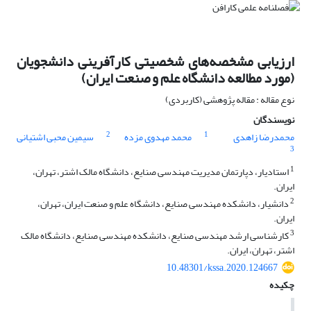
ارزیابی مشخصه‌های شخصیتی کارآفرینی دانشجویان
(مورد مطالعه دانشگاه علم و صنعت ایران)
نوع مقاله : مقاله پژوهشی (کاربردی)
نویسندگان
2
1
محمدرضا زاهدی
محمد مهدوی مزده
سیمین محبی اشتیانی
3
1
استادیار، دپارتمان مدیریت مهندسی صنایع، دانشگاه مالک اشتر، تهران،
ایران.
2
دانشیار، دانشکده مهندسی صنایع، دانشگاه علم و صنعت ایران، تهران،
ایران.
3
کارشناسی ارشد مهندسی صنایع، دانشکده مهندسی صنایع، دانشگاه مالک
اشتر، تهران، ایران.
10.48301/kssa.2020.124667
چکیده