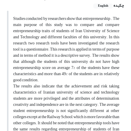
چکیده
English
Studies conducted by researchers show that entrepreneurship, . The
main purpose of this study was to compare and compare
entrepreneurship traits of students of Iran University of Science
and Technology and different faculties of this university. In this
research, two research tools have been investigated, the research
tool is a questionnaire. This research is applied in terms of purpose
and in terms of method it is a descriptive survey. The results show
that although the students of this university do not have high
entrepreneurship score on average, 7% of the students have these
characteristics and more than 49% of the students are in relatively
good condition.
The results also indicate that the achievement and risk taking
characteristics of Iranian university of science and technology
students are more privileged and the attributes of determination,
creativity and independence are in the next category. The average
student entrepreneurship is not significantly different at other
colleges except at the Railway School, which is more favorable than
other colleges. It should be noted that entrepreneurship tools have
the same results regarding entrepreneurship of students of Iran