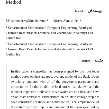
Method
نویسندگان
English
1
2
Mohammadreza Modabbernia
Alireza Akoushideh
1
Department of Electrical and Computer Engineering, Faculty of
Chamran, Rasht Branch, Technical and Vocational University (TVU),
Guilan, Iran.
2
Department of Electrical and Computer Engineering, Faculty of
Chamran, Rasht Branch, Technical and Vocational University (TVU),
Guilan, Iran.
چکیده
English
In this paper, a controller has been presented by the root locus
method based on the state space average model of the Buck-Boost
switching regulator with all of the converter’s parameters and
uncertainties. In this model, the load current is unknown and the
inductor, capacitor, diode and active switch are non ideal and have
an on-state resistance. Furthermore, an on-state voltage drop has
been considered for diode and active switch. The simple model of
the system with two inputs and one output has been specified by