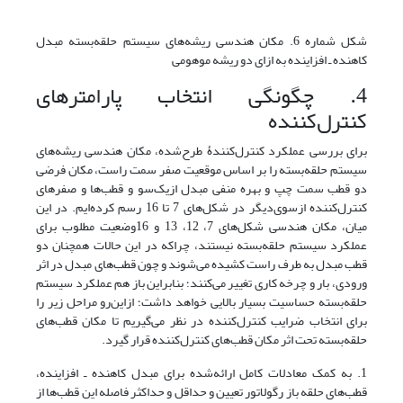
شکل شماره 6. مکان هندسی ریشه‌های سیستم حلقه‌بسته مبدل
کاهنده ـ افزاینده به ازای دو ریشه موهومی
4. چگونگی انتخاب پارامترهای
کنترل‌کننده
برای بررسی عملکرد کنترل‌کنندۀ طرح‌شده، مکان هندسی ریشه‌های
سیستم حلقه‌بسته را بر اساس موقعیت صفر سمت راست، مکان فرضی
دو قطب سمت چپ و بهره منفی مبدل از‌یک‌سو و قطب‌ها و صفرهای
کنترل‌کننده ازسوی‌دیگر در شکل‌های 7 تا 16 رسم کرده‌ایم. در این
میان، مکان هندسی شکل‌های 7، 12، 13 و 16وضعیت مطلوب برای
عملکرد سیستم حلقه‌بسته نیستند، چراکه در این حالات همچنان دو
قطب مبدل به طرف راست کشیده می‌شوند و چون قطب‌های مبدل در اثر
ورودی، بار و چرخه کاری تغییر می‌کنند؛ بنابراین باز هم عملکرد سیستم
حلقه‌بسته حساسیت بسیار بالایی خواهد داشت؛ ازاین‌رو مراحل زیر را
برای انتخاب ضرایب کنترل‌کننده در نظر می‌گیریم تا مکان قطب‌های
حلقه‌‌بسته تحت اثر مکان قطب‌های کنترل‌کننده قرار گیرد.
1. به کمک معادلات کامل ارائه‌شده برای مبدل کاهنده ـ افزاینده،
قطب‌های حلقه باز رگولاتور تعیین و حداقل و حداکثر فاصله این قطب‌ها از