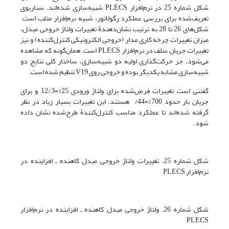
شکل شماره 25 در نرم‌افزار PLECS شبیه‌سازی شده‌اند. سناریوی
تعریف‌شده برای بررسی عملکرد رگولاتور، شبیه نرم‌افزار متلب است.
شکل‌های 26 تا 28 به ترتیب نشان‌دهندۀ تغییرات ولتاژ خروجی مبدل،
میزان تغییرات چرخه کاری مدار (خروجی الکترونیکی کنترل‌کننده) و نیز
تغییرات جریان سلف در نرم‌افزار PLECS است. همان‌گونه که مشاهده
می‌شود، جز حرکت‌گذاری اولیه دو شبیه‌سازی، ساختار کلی نتایج دو
شبیه‌سازی مشابه یکدیگر بوده و خروجی روی V19 تنظیم شده است.
گفتنی است تغییرات فرض‌شده برای ولتاژ ورودی 25%=12/3 و برای
جریان بار حدود 700%=44/ هستند. این تغییرات بسیار زیاد در نظر
گرفته شده‌اند تا عملکرد مناسب کنترل‌کنندۀ طرح‌شده نشان داده
شود.
شکل شماره 25. تغییرات ولتاژ خروجی مبدل کاهنده ـ افزاینده در
نرم‌افزار PLECS
شکل شماره 26. ولتاژ خروجی مبدل کاهنده ـ افزاینده در نرم‌افزار
PLECS