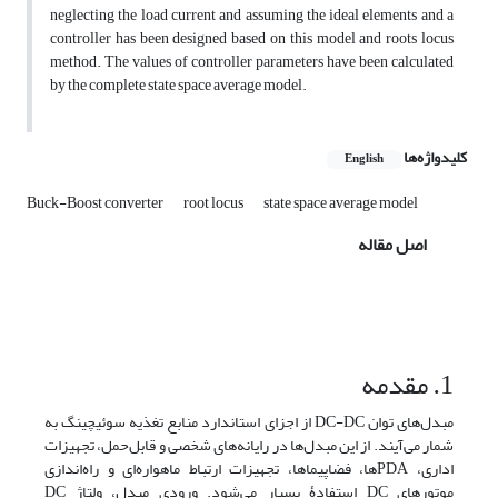
neglecting the load current and assuming the ideal elements and a
controller has been designed based on this model and roots locus
method. The values of controller parameters have been calculated
by the complete state space average model.
کلیدواژه‌ها
English
Buck-Boost converter
root locus
state space average model
اصل مقاله
1. مقدمه
مبدل‌های توان DC-DC از اجزای استاندارد منابع تغذیه سوئیچینگ به
شمار می‌آیند. از این مبدل‌ها در رایانه‌های شخصی و قابل‌حمل، تجهیزات
اداری، PDAها، فضاپیماها، تجهیزات ارتباط ماهواره‌ای و راه‌اندازی
موتورهای DC استفادۀ بسیار می‌شود. ورودی مبدل، ولتاژ DC