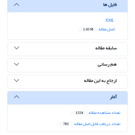
فایل ها
XML
اصل مقاله
1.45 M
سابقه مقاله
هم رسانی
ارجاع به این مقاله
آمار
تعداد مشاهده مقاله
1,554
تعداد دریافت فایل اصل مقاله
783