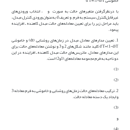
خاموشی dʹT=(1-d)T
با درنظرگرفتن متغیرهای حالت به صورت و ، انتخاب ورودی‌های
غیرقابل‌کنترل سیستم به فرم و تعریف d به‌عنوان ورودی کنترل مبدل،
باید مراحل زیر را برای تعیین معادله‌های حالت مبدل کاهنده ـ افزاینده
پیمود.
1. تعیین مدارهای معادل مبدل در زمان‌های روشنایی (dt) و خاموشی
dʹT=(1-d)T کلید مانند شکل‌های 2 و 3 و نوشتن معادله‌های حالت برای
این مدارهای معادل. ماتریس‌های حالت مبدل کاهنده ـ افزاینده در این
دو ناحیه به فرم مجموعه معادله‌های (1و2) است.
(1)
(2)
2. ترکیب معادله‌های حالت زمان‌های روشنایی و خاموشی به فرم معادله 3
و ایجاد یک دسته معادله حالت.
(3)
و
(4)