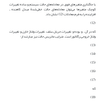
با جاگذاری متغیرهای فوق در معادله‌های حالت سیستم و ساده تغییرات
کوچک متغیرها می‌توان معادله‌های حالت خطی‌شدۀ مبدل کاهنده ـ
افزاینده را به فرم معادلات (12) نشان داد.
(12)
که در آن ، و بوده و تغییرات جریان سلف، تغییرات ولتاژ خازن و تغییرات
ولتاژ خروجی رگلاتور است. ضرایب ماتریس حالت نیز عبارتند از:
(13)
(14)
(15)
(16)
(17)
که
(18)