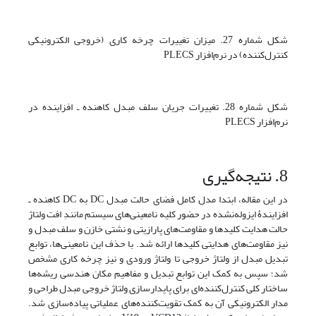
شکل شماره 27. میزان تغییرات چرخه کاری (خروجی الکترونیکی
کنترل‌کننده) در نرم‌افزار PLECS
شکل شماره 28. تغییرات جریان سلف مبدل کاهنده ـ افزاینده در
نرم‌افزار PLECS
8. نتیجه‌گیری
در این مقاله، ابتدا مدل کامل فضای حالت مبدل DC به DC کاهنده ـ
افزایندۀ ایزوله‌نشده در حضور کلیه نامعینی‌های سیستم مانندِ افت ولتاژ
حالت هدایت کلیدها و مقاومت‌های پارازیتی و نشتی خازن و سلف مبدل و
نیز مقاومت‌های هدایتی کلیدها ارائه شد. با حذف این نامعینی‌ها، توابع
تبدیل مبدل از ولتاژ خروجی تا ولتاژ ورودی و نیز چرخه کاری مشخص
شد؛ سپس به کمک این توابع تبدیل و مفاهیم مکان هندسی ریشه‌ها
ساختار کلی کنترل‌کننده‌ای برای پایدارسازی ولتاژ خروجی مبدل طراحی و
مدار الکترونیکی آن به کمک تقویت‌کننده‌های عملیاتی پیاده‌سازی شد.