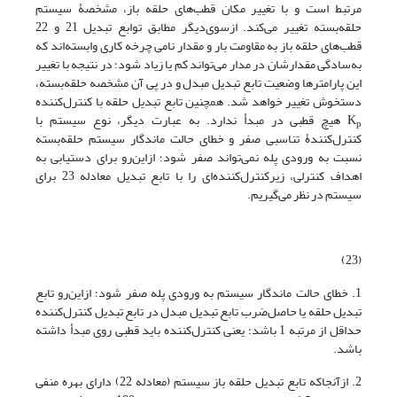
مرتبط است و با تغییر مکان قطب‌های حلقه باز، مشخصۀ سیستم
حلقه‌بسته تغییر می‌کند. ازسوی‌دیگر مطابق توابع تبدیل 21 و 22
قطب‌های حلقه باز به مقاومت بار و مقدار نامی چرخه کاری وابسته‌اند که
به‌سادگی مقدارشان در مدار می‌تواند کم یا زیاد شود؛ در نتیجه با تغییر
این پارامترها وضعیت تابع تبدیل مبدل و در پی آن مشخصه حلقه‌‌بسته،
دستخوش تغییر خواهد شد. همچنین تابع تبدیل حلقه با کنترل‌کننده
K
هیچ قطبی در مبدأ ندارد. به عبارت دیگر، نوع سیستم با
p
کنترل‌کنندۀ تناسبی صفر و خطای حالت ماندگار سیستم حلقه‌بسته
نسبت به ورودی پله نمی‌تواند صفر شود؛ ازاین‌رو برای دستیابی به
اهداف کنترلی، زیر‌کنترل‌کننده‌ای را با تابع تبدیل معادله 23 برای
سیستم در نظر می‌گیریم.
(23)
1. خطای حالت ماندگار سیستم به ورودی پله صفر شود؛ ازاین‌رو تابع
تبدیل حلقه یا حاصل‌ضرب تابع تبدیل مبدل در تابع تبدیل کنترل‌کننده
حداقل از مرتبه 1 باشد؛ یعنی کنترل‌کننده باید قطبی روی مبدأ داشته
باشد.
2. ازآنجاکه تابع تبدیل حلقه باز سیستم (معادله 22) دارای بهره منفی