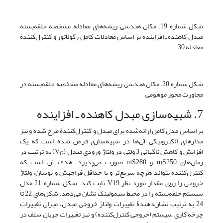
شکل شماره 19. مکان هندسی ریشه‌های معادله مشخصه حلقه‌بسته
مبدل کاهنده ـ افزاینده بر اساس معادلات کامل رگولاتور و کنترل‌کنندۀ
معادله 30
شکل شماره 20. مکان هندسی ریشه‌های معادله مشخصه حلقه‌‌بسته در
مجاورت محور موهومی
7. شبیه‌سازی مبدل کاهنده ـ افزاینده
بر اساس مدل کامل ارائه‌شده برای مبدل و کنترل‌کنندۀ طرح شده و نیز
مدارهای الکترونیکی آن‌ها در شبیه‌سازی فرض شده است که یک
افزایش و کاهش ناگهانی 3 ولتی در ولتاژ ورودی مبدل (V
) به ترتیب در
G
زمان‌های mS250 و mS280 صورت می‌پذیرد. هدف آن است که
کنترل‌کننده بتواند هرچه سریع‌تر و با حداقل فراجهش و نوسان، ولتاژ
خروجی را روی مقدار مورد نظر V19 ثابت کند. شکل شماره 21 مدل
سیستم حلقه‌بسته را در محیط سیمولینک نشان می‌دهد. شکل‌های 22 تا
24 به ترتیب نشان‌دهندۀ تغییرات ولتاژ خروجی مبدل، میزان تغییرات
چرخه کاری سیستم (خروجی کنترل‌کننده) و نیز تغییرات جریان سلف در