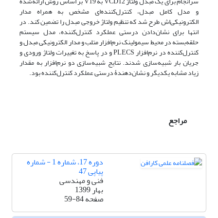
سرانجام برای یک مبدل ولتاژ VCD12 به V19 بر اساس روش ارائه‌شده
و مدل کامل مبدل، کنترل‌کننده‌ای مشخص به همراه مدار
الکترونیکی‌اش طرح شد که تنظیم ولتاژ خروجی مبدل را تضمین کند. در
انتها برای نشان‌دادن درستی عملکرد کنترل‌کننده، مدل سیستم
حلقه‌بسته در محیط سیمولینک نرم‌افزار متلب و مدار الکترونیکی مبدل و
کنترل‌کننده در نرم‌افزار PLECS و در پاسخ به تغییرات ولتاژ ورودی و
جریان بار شبیه‌سازی شدند. نتایج شبیه‌سازی دو نرم‌افزار به مقدار
زیاد مشابه یکدیگر و نشان‌دهندۀ درستی عملکرد کنترل‌کننده بود.
مراجع
دوره 17، شماره 1 - شماره
پیاپی 47
فنی و مهندسی
بهار 1399
صفحه
59-84