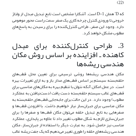
(22)
که Dʹ همان 1-D است. آشکارا مشخص است تابع تبدیل مبدل از ولتاژ
خروجی تا ورودی کنترل چرخه کاری یک صفر سمت راست محور موهومی
دارد. وجود این صفر، طراحی کنترل‌کننده را برای رسیدن به پاسخ‌های
مطلوب مشکل خواهد کرد.
3. طراحی کنترل‌کننده برای مبدل
کاهنده ـ افزاینده بر اساس روش مکان
هندسی ریشه‌ها
مکان هندسی ریشه‌ها روشی ترسیمی برای تعیین محل قطب‌های
حلقه‌‌بسته سیستم بر اساس قطب‌های مدار باز و به ازای تغییرات بهره
است. در عمل امکان آنکه نتوان با تنظیم بهره به مکان‌های مناسبی برای
قطب‌های غالب سیستم حلقه‌بسته دست یافت (دست‌نیافتن به عملکرد
مطلوب) وجود دارد. در این حالت برای جابه‌جایی قطب‌های حلقه‌‌بسته به
مکان مناسبی برای جبران‌ساز نیاز خواهیم داشت. با افزودن قطب‌ها و
صفرهایی به تابع تبدیل حلقه می‌توان مکان قطب‌ها و صفرها را برای
جبران‌سازی لازم به شکل مطلوب تغییر داد تا علاوه بر پایداری، عملکرد
مناسب نیز حاصل شود. به عبارت دیگر با استفاده از جبران‌ساز، مکان
هندسی ریشه‌های حلقه را طوری تغییر می‌دهیم که یک جفت ریشه غالب