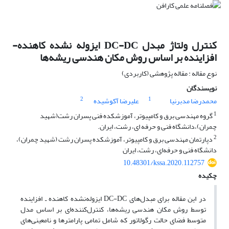
کنترل ‌ولتاژ مبدل DC-DC ایزوله نشده کاهنده-
افزاینده بر اساس روش مکان هندسی ریشه‌ها
نوع مقاله : مقاله پژوهشی (کاربردی)
نویسندگان
2
1
محمدرضا مدبرنیا
علیرضا آکوشیده
1
گروه مهندسی برق و کامپیوتر، آموزشکده فنی پسران رشت(شهید
چمران)،دانشگاه فنی و حرفه ای، رشت، ایران.
2
دپارتمان مهندسی برق و کامپیوتر، آموزشکده پسران رشت (شهید چمران)،
دانشگاه فنی و حرفه‌ای، رشت، ایران
10.48301/kssa.2020.112757
چکیده
در این مقاله برای مبدل‌های DC-DC ایزوله‌نشده کاهنده ـ افزاینده
توسط روش مکان هندسی ریشه‌ها، کنترل‌کننده‌ای بر اساس مدل
متوسط فضای حالت رگولاتور که شامل تمامی پارامترها و نامعینی‌های