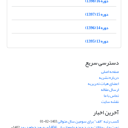
دوره 16 (1398)
دوره 15 (1397)
دوره 14 (1396)
دوره 13 (1395)
دسترسی سریع
صفحه اصلی
درباره نشریه
اعضای هیات تحریریه
ارسال مقاله
تماس با ما
نقشه سایت
آخرین اخبار
کسب رتبه "الف" برای سومین سال متوالی
1403-02-01
نوبت چاپ مقالات جدید حوزه علوم انسانی 1404و به بعد خواهد بود
1402-