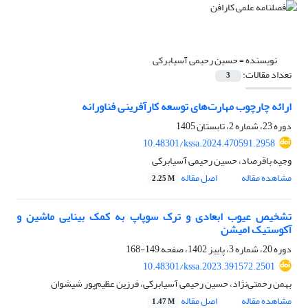
نویسنده =
حسین رحیمی آسیابرکی
تعداد مقالات:
3
ارائه چارچوب مهارت‌های توسعه کارآفرینی فناورانه
دوره 23، شماره 2، تابستان 1405
10.48301/kssa.2024.470591.2958
وجیه باقرصاد، حسین رحیمی آسیابرکی
مشاهده مقاله
اصل مقاله
2.25 M
تشخیص عیوب ابعادی و ترک سوپاپ به کمک بینایی ماشین و
آکوستیک امیشن
دوره 20، شماره 3، پاییز 1402، صفحه
149-168
10.48301/kssa.2023.391572.2501
بهمن رحمتی‌نژاد، حسین رحیمی آسیابرکی، فرزین عظیم‌پور شیشوان
مشاهده مقاله
اصل مقاله
1.47 M