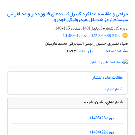
طراحی و مقایسه عملکرد کنترل‌کننده‌های قانون‌مدار و مد لغزشی
سیستم ترمز ضدقفل هیدرولیکی خودرو
دوره 19، شماره 3، پاییز 1401، صفحه
115-140
10.48301/kssa.2022.350886.2197
صیاد نصیری، حسین رحیمی آسیابرکی، محمد عارفیان
مشاهده مقاله
اصل مقاله
1.59 M
مقالات آماده انتشار
شماره جاری
شماره‌های پیشین نشریه
دوره 23 (1405)
دوره 22 (1404)