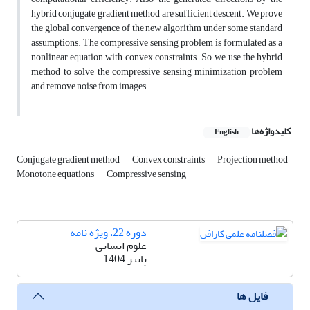
hybrid conjugate gradient method are sufficient descent. We prove
the global convergence of the new algorithm under some standard
assumptions. The compressive sensing problem is formulated as a
nonlinear equation with convex constraints. So, we use the hybrid
method to solve the compressive sensing minimization problem
and remove noise from images.
کلیدواژه‌ها
English
Conjugate gradient method
Convex constraints
Projection method
Monotone equations
Compressive sensing
دوره 22، ویژه نامه
علوم انسانی
پاییز 1404
فایل ها