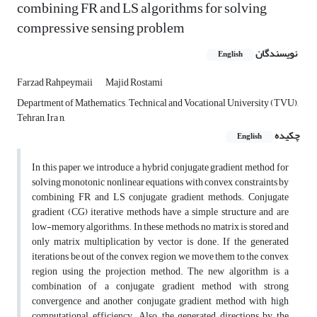
combining FR and LS algorithms for solving
compressive sensing problem
نویسندگان
English
Farzad Rahpeymaii
Majid Rostami
Department of Mathematics , Technical and Vocational University (TVU),
Tehran, Ira n,
چکیده
English
In this paper, we introduce a hybrid conjugate gradient method for
solving monotonic nonlinear equations with convex constraints by
combining FR and LS conjugate gradient methods. Conjugate
gradient (CG) iterative methods have a simple structure and are
low-memory algorithms. In these methods, no matrix is stored and
only matrix multiplication by vector is done. If the generated
iterations be out of the convex region, we move them to the convex
region using the projection method. The new algorithm is a
combination of a conjugate gradient method with strong
convergence and another conjugate gradient method with high
computational efficiency. Also, the generated directions by the