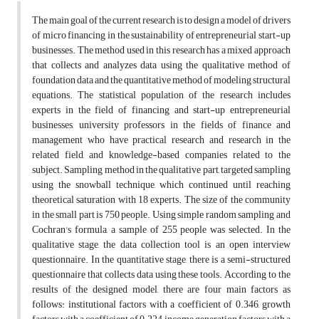
The main goal of the current research is to design a model of drivers
of micro financing in the sustainability of entrepreneurial start-up
businesses. The method used in this research has a mixed approach
that collects and analyzes data using the qualitative method of
foundation data and the quantitative method of modeling structural
equations. The statistical population of the research includes
experts in the field of financing and start-up entrepreneurial
businesses, university professors in the fields of finance and
management who have practical research and research in the
related field, and knowledge-based companies related to the
subject. Sampling method in the qualitative part, targeted sampling
using the snowball technique, which continued until reaching
theoretical saturation with 18 experts. The size of the community
in the small part is 750 people. Using simple random sampling and
Cochran's formula, a sample of 255 people was selected. In the
qualitative stage, the data collection tool is an open interview
questionnaire. In the quantitative stage, there is a semi-structured
questionnaire that collects data using these tools. According to the
results of the designed model, there are four main factors as
follows: institutional factors with a coefficient of 0.346, growth