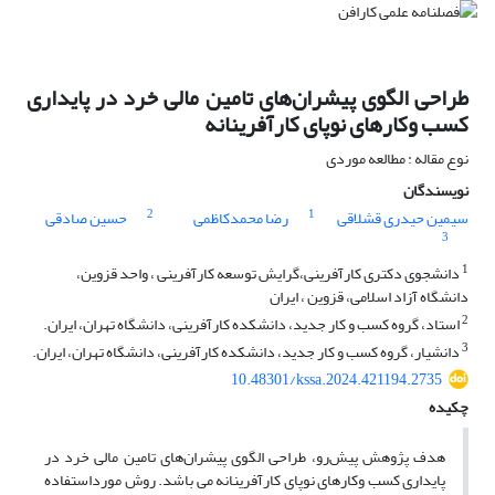
طراحی الگوی پیشران‌های‌ تامین مالی خرد در پایداری
کسب وکارهای نوپای کارآفرینانه
نوع مقاله : مطالعه موردی
نویسندگان
2
1
سیمین حیدری قشلاقی
رضا محمدکاظمی
حسین صادقی
3
1
دانشجوی دکتری کارآفرینی،گرایش توسعه کارآفرینی ، واحد قزوین،
دانشگاه آزاد اسلامی، قزوین ، ایران
2
استاد، گروه کسب و کار جدید، دانشکده کارآفرینی، دانشگاه تهران، ایران.
3
دانشیار، گروه کسب و کار جدید، دانشکده کارآفرینی، دانشگاه تهران، ایران.
10.48301/kssa.2024.421194.2735
چکیده
هدف پژوهش پیش‌رو، طراحی الگوی پیشران‌های تامین مالی خرد در
پایداری کسب وکارهای نوپای کارآفرینانه می باشد. روش مورداستفاده