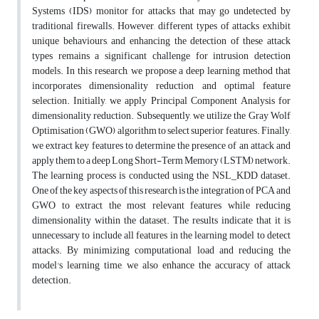
Systems (IDS) monitor for attacks that may go undetected by
traditional firewalls. However, different types of attacks exhibit
unique behaviours, and enhancing the detection of these attack
types remains a significant challenge for intrusion detection
models. In this research, we propose a deep learning method that
incorporates dimensionality reduction and optimal feature
selection. Initially, we apply Principal Component Analysis for
dimensionality reduction. Subsequently, we utilize the Gray Wolf
Optimisation (GWO) algorithm to select superior features. Finally,
we extract key features to determine the presence of an attack and
apply them to a deep Long Short-Term Memory (LSTM) network.
The learning process is conducted using the NSL_KDD dataset.
One of the key aspects of this research is the integration of PCA and
GWO to extract the most relevant features while reducing
dimensionality within the dataset. The results indicate that it is
unnecessary to include all features in the learning model to detect
attacks. By minimizing computational load and reducing the
model's learning time, we also enhance the accuracy of attack
detection.