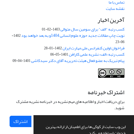
تماس با ما
نقشه سایت
آخرین اخبار
کسب رتبه "الف" برای سومین سال متوالی
1403-02-01
نوبت چاپ مقالات جدید حوزه علوم انسانی 1404و به بعد خواهد بود
1402-
06-23
فراخوان اولین کنفرانس ملی مهارت ایران
1402-01-28
کسب رتبه «الف» نشریه علمی کارافن
1401-05-06
پیام تبریک به عضو فعال هیئت تحریریه آقای دکتر سیدکاشی
1401-04-09
اشتراک خبرنامه
برای دریافت اخبار و اطلاعیه های مهم نشریه در خبرنامه نشریه مشترک
شوید.
اشتراک
این وب سایت از کوکی ها برای اطمینان از ارائه بهترین
خدمات استفاده می کند.