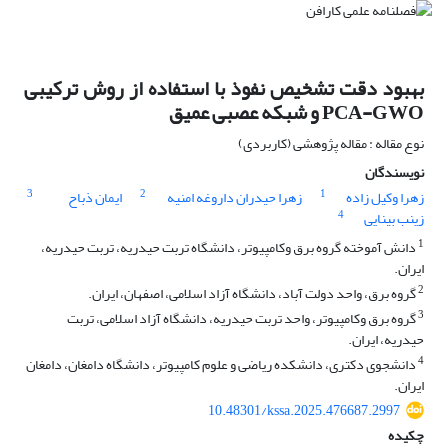
بهبود دقت تشخیص نفوذ با استفاده از روش ترکیبی
PCA-GWO و شبکه‌ عصبی عمیق
نوع مقاله : مقاله پژوهشی (کاربردی)
نویسندگان
3
2
1
زهرا وکیل زاده
زهرا حیدران داروغه امنیه
ایمان ذباح
4
زینب بینایی
1
دانش آموخته گروه برق وکامپیوتر، دانشگاه تربت حیدریه، تربت حیدریه،
ایران.
2
گروه برق، واحد دولت آباد، دانشگاه آزاد اسلامی، اصفهان، ایران.
3
گروه برق وکامپیوتر، واحد تربت حیدریه، دانشگاه آزاد اسلامی، تربت
حیدریه، ایران.
4
دانشجوی دکتری، دانشکده ریاضی و علوم کامپیوتر، دانشگاه دامغان، دامغان
ایران.
10.48301/kssa.2025.476687.2997
چکیده