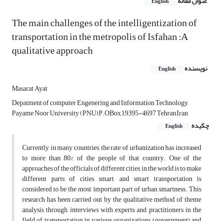
عنوان مقاله
English
The main challenges of the intelligentization of
transportation in the metropolis of Isfahan :A
qualitative approach
نویسنده
English
Masarat Ayat
Depatment of computer Engenering and Information Technology,
Payame Noor University (PNU),P.OBox,19395-4697 Tehran,Iran
چکیده
English
Currently, in many countries, the rate of urbanization has increased
to more than 80% of the people of that country. One of the
approaches of the officials of different cities in the world is to make
different parts of cities smart, and smart transportation is
considered to be the most important part of urban smartness. This
research has been carried out by the qualitative method of theme
analysis through interviews with experts and practitioners in the
field of transportation in various organizations (government) and