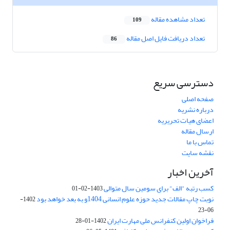
تعداد مشاهده مقاله
109
تعداد دریافت فایل اصل مقاله
86
دسترسی سریع
صفحه اصلی
درباره نشریه
اعضای هیات تحریریه
ارسال مقاله
تماس با ما
نقشه سایت
آخرین اخبار
کسب رتبه "الف" برای سومین سال متوالی
1403-02-01
نوبت چاپ مقالات جدید حوزه علوم انسانی 1404و به بعد خواهد بود
1402-
06-23
فراخوان اولین کنفرانس ملی مهارت ایران
1402-01-28