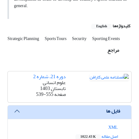
general.
کلیدواژه‌ها
English
Strategic Planning
Sports Tours
Security
Sporting Events
مراجع
دوره 21، شماره 2
علوم انسانی
تابستان 1403
صفحه
539-555
فایل ها
XML
اصل مقاله
1022.43 K