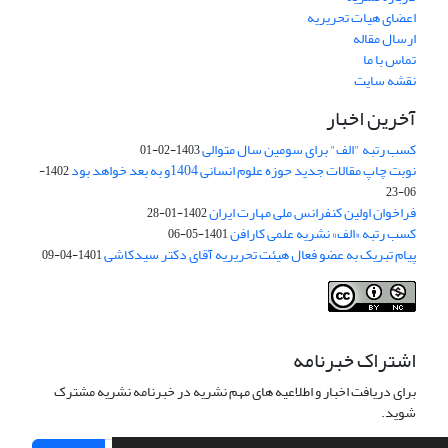
اعضای هیات تحریریه
ارسال مقاله
تماس با ما
نقشه سایت
آخرین اخبار
کسب رتبه "الف" برای سومین سال متوالی
1403-02-01
نوبت چاپ مقالات جدید حوزه علوم انسانی 1404و به بعد خواهد بود
1402-
06-23
فراخوان اولین کنفرانس ملی مهارت ایران
1402-01-28
کسب رتبه «الف» نشریه علمی کارافن
1401-05-06
پیام تبریک به عضو فعال هیئت تحریریه آقای دکتر سیدکاشی
1401-04-09
اشتراک خبرنامه
برای دریافت اخبار و اطلاعیه های مهم نشریه در خبرنامه نشریه مشترک
شوید.