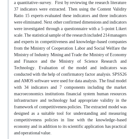
a quantitative-survey. First, by reviewing the research literature,
37 indicators were extracted. Then, using the Content Validity
Ratio,
15 experts evaluated these indicators, and three indicators
were eliminated. Next, other confirmed dimensions and indicators
were investigated through a questionnaire with a 5-point Likert
scale. The statistical sample of the research included 214 managers
and experts in competitiveness and knowledge-based companies
from the Ministry of Cooperation, Labor and Social Welfare, the
Ministry of Industry, Mining and Trade, the Ministry of Economy
and Finance, and the Ministry of Science, Research, and
Technology. Evaluation of the model and indicators was
conducted with the help of confirmatory factor analysis. SPSS26
and AMOS software were used for data analysis. The final model
with 34 indicators and 7 components including the market,
macroeconomics, institutions, financial system, human resources,
infrastructure, and technology had appropriate validity in the
framework of competitiveness policies. The extracted model was
designed as a suitable tool for understanding and measuring
competitiveness policies in line with the knowledge-based
economy, and in addition to its scientific application, has practical
and operational value.