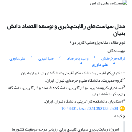
مدل سیاست‌های رقابت‌پذیری و توسعه اقتصاد دانش
بنیان
نوع مقاله : مقاله پژوهشی (کاربردی)
نویسندگان
3
2
1
ترانه فرخ منش
وجیه باقرصاد
صبا امیری
علی داوری
4
4
علی داوری
1
دکترای کارآفرینی، دانشکده کارآفرینی دانشگاه تهران، تهران، ایران.
2
گروه مدیریت، دانشگاه فنی و حرفه‌ای، تهران، ایران.
3
استادیار، گروه مدیریت و کارآفرینی، دانشکده اقتصاد و کارآفرینی، دانشگاه
رازی، کرمانشاه، ایران.
4
استادیار، دانشکده کارآفرینی دانشگاه تهران، ایران.
10.48301/kssa.2023.392133.2508
چکیده
امروزه رقابت‌پذیری معیاری کلیدی برای ارزیابی درجه موفقیت کشورها