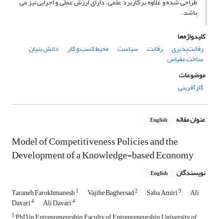
طراحی شده و علاوه بر کاربرد علمی، دارای ارزش عملی و اجرایی نیز می
باشد.
کلیدواژه‌ها
رقابت‌پذیری
رقابت
سیاست
محیط کسب و کار
دانش بنیان
ساخت مقیاس
موضوعات
کارآفرینی
عنوان مقاله
English
Model of Competitiveness Policies and the
Development of a Knowledge-based Economy
نویسندگان
English
1
2
3
Taraneh Farokhmanesh
Vajihe Baghersad
Saba Amiri
Ali
4
4
Davari
Ali Davari
1
PhD in Entrepreneurship, Faculty of Entrepreneurship, University of