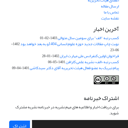
اعضای هیات تحریریه
ارسال مقاله
تماس با ما
نقشه سایت
آخرین اخبار
کسب رتبه "الف" برای سومین سال متوالی
1403-02-01
نوبت چاپ مقالات جدید حوزه علوم انسانی 1404و به بعد خواهد بود
1402-
06-23
فراخوان اولین کنفرانس ملی مهارت ایران
1402-01-28
کسب رتبه «الف» نشریه علمی کارافن
1401-05-06
پیام تبریک به عضو فعال هیئت تحریریه آقای دکتر سیدکاشی
1401-04-09
اشتراک خبرنامه
برای دریافت اخبار و اطلاعیه های مهم نشریه در خبرنامه نشریه مشترک
شوید.
اشتراک