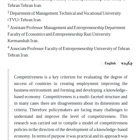
Tehran, Tehran, Iran.
2
Department of Management, Technical and Vocational University
(TVU), Tehran, Iran.
3
Assistant Professor, Management and Entrepreneurship Department,
Faculty of Economics and Entrepreneurship, Razi University,
Kermanshah, Iran.
4
Associate Professor, Faculty of Entrepreneurship, University of Tehran,
Tehran, Iran.
چکیده
English
Competitiveness is a key criterion for evaluating the degree of
success of countries in creating employment, improving the
business environment, and forming and developing a knowledge-
based economy. Competitiveness is a multi-faceted structure and,
in many cases, there are disagreements about its dimensions and
criteria. Therefore, policymakers are facing many challenges to
understand and improve the level of competitiveness. This
research was carried out to compile a model of competitiveness
policies in the direction of the development of a knowledge-based
economy. In terms of purpose, it was practical and its approach was