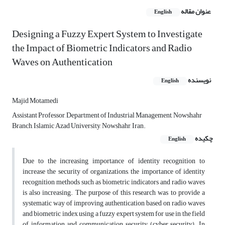
عنوان مقاله
English
Designing a Fuzzy Expert System to Investigate
the Impact of Biometric Indicators and Radio
Waves on Authentication
نویسنده
English
Majid Motamedi
Assistant Professor, Department of Industrial Management, Nowshahr
Branch, Islamic Azad University, Nowshahr, Iran.
چکیده
English
Due to the increasing importance of identity recognition to
increase the security of organizations, the importance of identity
recognition methods such as biometric indicators and radio waves
is also increasing.
The purpose of this research was to provide a
systematic way of improving authentication based on radio waves
and biometric index using a fuzzy expert system for use in the field
of information and communication security (cyber security).
In