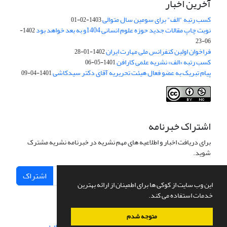
آخرین اخبار
کسب رتبه "الف" برای سومین سال متوالی
1403-02-01
نوبت چاپ مقالات جدید حوزه علوم انسانی 1404و به بعد خواهد بود
1402-
06-23
فراخوان اولین کنفرانس ملی مهارت ایران
1402-01-28
کسب رتبه «الف» نشریه علمی کارافن
1401-05-06
پیام تبریک به عضو فعال هیئت تحریریه آقای دکتر سیدکاشی
1401-04-09
اشتراک خبرنامه
برای دریافت اخبار و اطلاعیه های مهم نشریه در خبرنامه نشریه مشترک
شوید.
اشتراک
این وب سایت از کوکی ها برای اطمینان از ارائه بهترین
خدمات استفاده می کند.
متوجه شدم
سامانه مدیریت نشریات علمی.
طراحی و پیاده سازی از
سیناوب