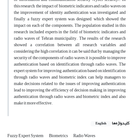
this research, the impact of biometric indicators and radio waves on
the improvement of identity authentication was investigated, and
finally, a fuzzy expert system was designed, which showed the
impact on each of the components. The population studied in this
research included experts in the field of biometric indicators and
radio waves of Tehran municipality. The results of the research
showed a correlation between all research variables, and
considering the high correlation, it can be said that by managing the
security of the components of radio waves, it is possible to improve
authentication based on identification through radio waves. The
expert system for improving authentication based on identification
through radio waves and biometric index can help managers to
make decisions related to the issues of improving authentication,
lead to improving the efficiency of decision making in improving
authentication through radio waves and biometric index, and also
make it more effective.
کلیدواژه‌ها
English
Fuzzy Expert System
Biometrics
Radio Waves