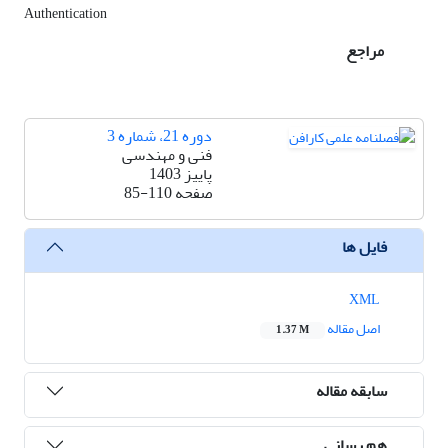
Authentication
مراجع
دوره 21، شماره 3
فنی و مهندسی
پاییز 1403
صفحه
85-110
فایل ها
XML
اصل مقاله
1.37 M
سابقه مقاله
هم رسانی