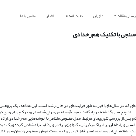
رسال مقاله
داوران
تعهدنامه ها
اخبار
تماس با ما
‌سنجی با تکنیک هم‌رخدادی
ه‌ای که در سال‌های اخیر به طور فزاینده‌ای در حال رشد است. این مطالعه، یک پژوهش
لات پنج سال گذشته در پایگاه داده وب‌آوساینس، برای شناسایی و درک پویایی‌های در
 و پس از بررسی تئوری‌های مرتبط، مدل مفهومی متناظر با خوشه‌هایی هم‌رخدادی ارائه
با انسان و رابطه آن بر ادراک، پذیرش تکنولوژی، رفتار و رضایت را مشخص کرده و یک دی
ست. یافته‌های این مطالعه، تغییر قابل‌توجهی را به سمت هوش مصنوعی انسان‌محور نشا