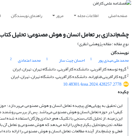
صفحه اصلی
اطلاعات مجله
مرور
راهنمای نویسندگان
ا
چشم‌اندازی بر تعامل انسان و هوش مصنوعی: تحلیل کتاب
نوع مقاله : مقاله پژوهشی (نظری)
نویسندگان
2
1
1
محمدعلی مهدی پور
احسان چیت ساز
محمد اعتمادی
1
گروه توسعه کارآفرینی، دانشکده کارآفرینی، دانشگاه تهران، تهران، ایران
2
گروه کارآفرینی فناورانه، دانشکده کارآفرینی، دانشگاه تهران، تهران، ایران
10.48301/kssa.2024.428257.2778
چکیده
این تحقیق به پویایی‌های پیچیده تعامل انسان و هوش مصنوعی می‌پردازد؛ حوز
کیفی) در حوزه تعامل انسان و هوش مصنوعی می‌باشد. پس از بررسی روشمند مقا
این زمینه، از تحلیل کتاب‌سنجی با تکنیک هم‌رخدادی واژگان استفاده شده است
مقاله، تجزیه‌وتحلیل یکپارچه‌ای را ارائه می‌دهد که هوش‌ مصنوعی و تعامل آن 
فعلی و چشم‌انداز آینده مطالعات تعامل انسان و هوش مصنوعی را ارائه داده ا