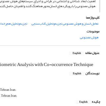
اهمیت ابعاد شناختی و اجتماعی در طراحی و اجرای سیستم‌های هوش مصنوعی ت
هوش مصنوعی را با رویکردهای انسان‌محور هماهنگ کنند و اطمینان حاصل کنند
کلیدواژه‌ها
تعامل انسان و هوش مصنوعی تجزیه‌وتحلیل کتاب‌سنجی
تجزیه‌وتحلیل هم‌رخدا
موضوعات
هوش مصنوعی
عنوان مقاله
English
bliometric Analysis with Co-occurrence Technique
نویسندگان
English
Tehran, Iran.
 Tehran, Iran.
چکیده
English