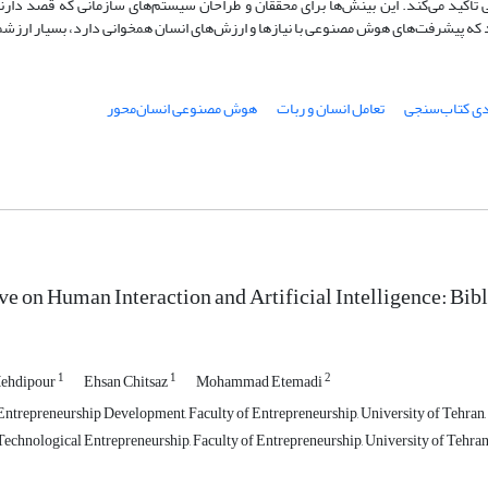
أکید می‌کند. این بینش‌ها برای محققان و طراحان سیستم‌های سازمانی که قصد دار
 که پیشرفت‌های هوش مصنوعی با نیازها و ارزش‌های انسان همخوانی دارد، بسیار ارزش
دی کتاب‌سنجی
تعامل انسان و ربات
هوش مصنوعی انسان‌محور
ve on Human Interaction and Artificial Intelligence: Bi
1
1
2
ehdipour
Ehsan Chitsaz
Mohammad Etemadi
ntrepreneurship Development, Faculty of Entrepreneurship, University of Tehran, 
echnological Entrepreneurship, Faculty of Entrepreneurship, University of Tehran,