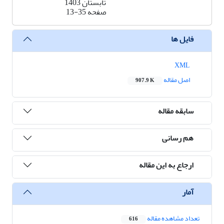
تابستان 1403
صفحه
13-35
فایل ها
XML
اصل مقاله
907.9 K
سابقه مقاله
هم رسانی
ارجاع به این مقاله
آمار
تعداد مشاهده مقاله
616