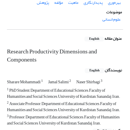
بهره‌وری
پدیدارنگاری
ماهیت
مؤلفه
پژوهش
موضوعات
علوم انسانی
عنوان مقاله
English
Research Productivity Dimensions and
Components
نویسندگان
English
1
2
3
Sharare Mohammadi
Jamal Salimi
Naser Shirbagi
1
PhD Student, Department of Educational Sciences, Faculty of
Humanities and Social Sciences, University of Kurdistan, Sanandaj, Iran.
2
Associate Professor, Department of Educational Sciences, Faculty of
Humanities and Social Sciences, University of Kurdistan, Sanandaj, Iran.
3
Professor, Department of Educational Sciences, Faculty of Humanities
and Social Sciences, University of Kurdistan, Sanandaj, Iran.