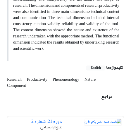
research. The dimensions and components of research productivity
were also identified in three main dimensions: technical, content
and communication. The technical dimension included internal
consistency, citation validity, reliability and validity of the tool.
The content dimension showed the nature and existence of the
research undertaken with the appropriate method. The functional
dimension indicated the results obtained by undertaking research
and scientific work
کلیدواژه‌ها
English
Research
Productivity
Phenomenology
Nature
Component
مراجع
دوره 21، شماره 2
علوم انسانی