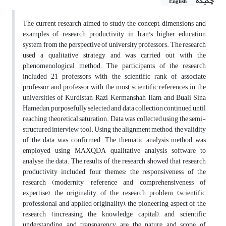
چکیده
English
The current research aimed to study the concept, dimensions and
examples of research productivity in Iran's higher education
system from the perspective of university professors. The research
used a qualitative strategy and was carried out with the
phenomenological method. The participants of the research
included 21 professors with the scientific rank of associate
professor and professor with the most scientific references in the
universities of Kurdistan, Razi Kermanshah, Ilam, and Buali Sina
Hamedan, purposefully selected and data collection continued until
reaching theoretical saturation. Data was collected using the semi-
structured interview tool. Using the alignment method, the validity
of the data was confirmed. The thematic analysis method was
employed using MAXQDA qualitative analysis software to
analyse the data. The results of the research showed that research
productivity included four themes: the responsiveness of the
research (modernity, reference and comprehensiveness of
expertise), the originality of the research problem (scientific,
professional and applied originality), the pioneering aspect of the
research (increasing the knowledge capital), and scientific
understanding and transparency are the nature and scope of