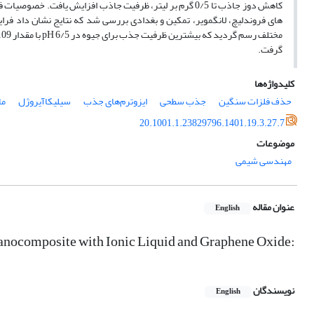
گرفت.
کلیدواژه‌ها
حذف فلزات سنگین
جذب سطحی
ایزوترم‌های جذب
سیلیکاآیروژل
ما
20.1001.1.23829796.1401.19.3.27.7
موضوعات
مهندسی شیمی
عنوان مقاله
English
anocomposite with Ionic Liquid and Graphene Oxide:
نویسندگان
English