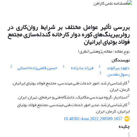
بررسی تأثیر عوامل مختلف بر شرایط روان‌کاری در
رولربیرینگ‌های کوره دوار کارخانه گندله‌سازی مجتمع
فولاد بوتیای ایرانیان
نوع مقاله : مقاله پژوهشی (نظری)
نویسندگان
2
1
1
داوود بیرالوند
فرزاد بناء‌زاده
حسین قاضی‌زاده احسائی
3
رسول مقدس
1
کارشناسی ارشد، امور خدمات فنی مهندسی، مجتمع فولاد بوتیای ایرانیان،
کرمان، ایران.
2
استادیار، گروه مهندسی مکانیک، دانشگاه فنی و حرفه‌ای، تهران، ایران.
3
کارشناسی ارشد، مدیر امور خدمات فنی مهندسی، مجتمع فولاد بوتیای
ایرانیان، کرمان، ایران.
10.48301/kssa.2022.298589.1657
چکیده