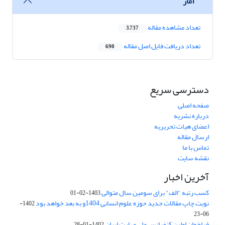
آمار
تعداد مشاهده مقاله
3,737
تعداد دریافت فایل اصل مقاله
690
دسترسی سریع
صفحه اصلی
درباره نشریه
اعضای هیات تحریریه
ارسال مقاله
تماس با ما
نقشه سایت
آخرین اخبار
کسب رتبه "الف" برای سومین سال متوالی
1403-02-01
نوبت چاپ مقالات جدید حوزه علوم انسانی 1404و به بعد خواهد بود
1402-
06-23
فراخوان اولین کنفرانس ملی مهارت ایران
1402-01-28