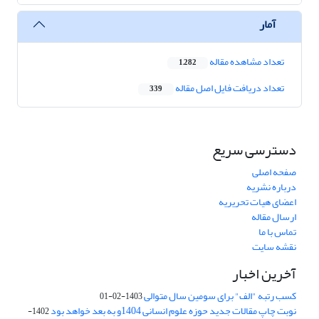
آمار
تعداد مشاهده مقاله
1,282
تعداد دریافت فایل اصل مقاله
339
دسترسی سریع
صفحه اصلی
درباره نشریه
اعضای هیات تحریریه
ارسال مقاله
تماس با ما
نقشه سایت
آخرین اخبار
کسب رتبه "الف" برای سومین سال متوالی
1403-02-01
نوبت چاپ مقالات جدید حوزه علوم انسانی 1404و به بعد خواهد بود
1402-