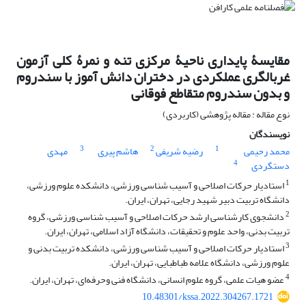
مقایسۀ پایداری ناحیۀ مرکزی تنه و نمرۀ کلی آزمون
غربالگری عملکردی در دختران دانش آموز با سندروم
و بدون سندروم متقاطع فوقانی
نوع مقاله : مقاله پژوهشی (کاربردی)
نویسندگان
3
2
1
محمد رحیمی
رضیه شریفی
هاشم پیری
مهدی
4
دستگردی
1
استادیار حرکات اصلاحی و آسیب شناسی ورزشی، دانشکده علوم ورزشی،
دانشگاه تربیت دبیر شهید رجایی، تهران، ایران.
2
دانشجوی کارشناسی ارشد حرکات اصلاحی و آسیب شناسی ورزشی، گروه
تربیت بدنی، واحد علوم و تحقیقات، دانشگاه آزاد اسلامی، تهران، ایران.
3
استادیار حرکات اصلاحی و آسیب شناسی ورزشی، دانشکده تربیت بدنی و
علوم ورزشی، دانشگاه علامه طباطبایی، تهران، ایران.
4
عضو هیات علمی، گروه علوم انسانی، دانشگاه فنی وحرفه‌ای، تهران، ایران.
10.48301/kssa.2022.304267.1721