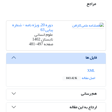
مراجع
دوره 20، ویژه نامه - شماره
پیاپی 63
علوم انسانی
تابستان 1402
صفحه
481-497
فایل ها
XML
اصل مقاله
843.42 K
هم رسانی
ارجاع به این مقاله