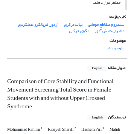
مدنظر قرار دهند.
کلیدواژه‌ها
سندروم متقاطع فوقانی
ثبات مرکزی
آزمون غربالگری عملکردی
دختران دانش آموز
الگوی حرکتی
موضوعات
علوم ورزشی
عنوان مقاله
English
Comparison of Core Stability and Functional
Movement Screening Total Score in Female
Students with and without Upper Crossed
Syndrome
نویسندگان
English
1
2
3
Mohammad Rahimi
Raziyeh Sharifi
Hashem Piri
Mahdi