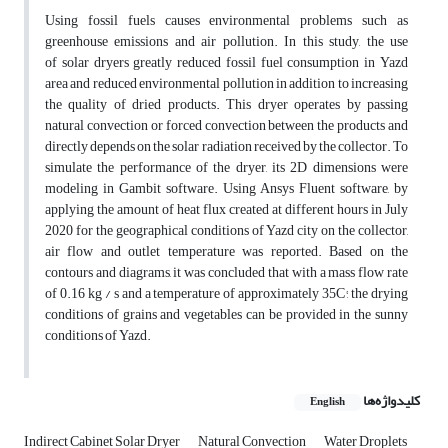
Using fossil fuels causes environmental problems such as
greenhouse emissions and air pollution. In this study, the use
of solar dryers greatly reduced fossil fuel consumption in Yazd
area and reduced environmental pollution in addition to increasing
the quality of dried products. This dryer operates by passing
natural convection or forced convection between the products and
directly depends on the solar radiation received by the collector. To
simulate the performance of the dryer, its 2D dimensions were
modeling in Gambit software. Using Ansys Fluent software, by
applying the amount of heat flux created at different hours in July
2020 for the geographical conditions of Yazd city on the collector,
air flow and outlet temperature was reported. Based on the
contours and diagrams, it was concluded that with a mass flow rate
of 0.16 kg / s and a temperature of approximately 35C°, the drying
conditions of grains and vegetables can be provided in the sunny
conditions of Yazd.
کلیدواژه‌ها
English
Indirect Cabinet Solar Dryer
Natural Convection
Water Droplets