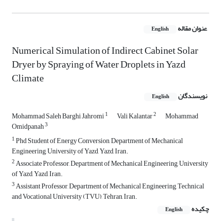
عنوان مقاله
English
Numerical Simulation of Indirect Cabinet Solar
Dryer by Spraying of Water Droplets in Yazd
Climate
نویسندگان
English
1
2
Mohammad Saleh Barghi Jahromi
Vali Kalantar
Mohammad
3
Omidpanah
1
Phd Student of Energy Conversion, Department of Mechanical
Engineering, University of Yazd, Yazd, Iran.
2
Associate Professor, Department of Mechanical Engineering, University
of Yazd, Yazd, Iran.
3
Assistant Professor, Department of Mechanical Engineering, Technical
and Vocational University (TVU), Tehran, Iran.
چکیده
English