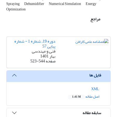
Spraying
Dehumidifier
Numerical Simulation
Energy
Optimization
مراجع
دوره 19، شماره 1 - شماره
پیاپی 57
فنی و مهندسی
بهار 1401
صفحه
523-544
فایل ها
XML
اصل مقاله
1.41 M
سابقه مقاله