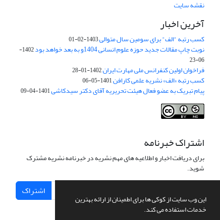
نقشه سایت
آخرین اخبار
کسب رتبه "الف" برای سومین سال متوالی
1403-02-01
نوبت چاپ مقالات جدید حوزه علوم انسانی 1404و به بعد خواهد بود
1402-
06-23
فراخوان اولین کنفرانس ملی مهارت ایران
1402-01-28
کسب رتبه «الف» نشریه علمی کارافن
1401-05-06
پیام تبریک به عضو فعال هیئت تحریریه آقای دکتر سیدکاشی
1401-04-09
اشتراک خبرنامه
برای دریافت اخبار و اطلاعیه های مهم نشریه در خبرنامه نشریه مشترک
شوید.
اشتراک
این وب سایت از کوکی ها برای اطمینان از ارائه بهترین
خدمات استفاده می کند.