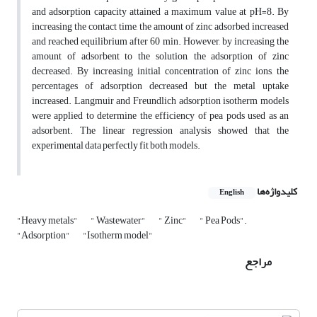
and adsorption capacity attained a maximum value at pH=8. By
increasing the contact time, the amount of zinc adsorbed increased
and reached equilibrium after 60 min. However, by increasing the
amount of adsorbent to the solution, the adsorption of zinc
decreased. By increasing initial concentration of zinc ions, the
percentages of adsorption decreased but the metal uptake
increased. Langmuir and Freundlich adsorption isotherm models
were applied to determine the efficiency of pea pods used as an
adsorbent. The linear regression analysis showed that the
experimental data perfectly fit both models.
کلیدواژه‌ها
English
"Heavy metals"
" Wastewater"
" Zinc"
" Pea Pods".
"Adsorption"
"Isotherm model"
مراجع