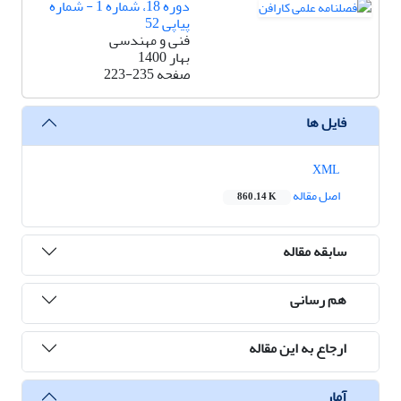
دوره 18، شماره 1 - شماره
پیاپی 52
فنی و مهندسی
بهار 1400
صفحه
223-235
فایل ها
XML
اصل مقاله
860.14 K
سابقه مقاله
هم رسانی
ارجاع به این مقاله
آمار