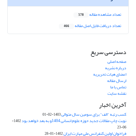
تعداد مشاهده مقاله
578
تعداد دریافت فایل اصل مقاله
466
دسترسی سریع
صفحه اصلی
درباره نشریه
اعضای هیات تحریریه
ارسال مقاله
تماس با ما
نقشه سایت
آخرین اخبار
کسب رتبه "الف" برای سومین سال متوالی
1403-02-01
نوبت چاپ مقالات جدید حوزه علوم انسانی 1404و به بعد خواهد بود
1402-
06-23
فراخوان اولین کنفرانس ملی مهارت ایران
1402-01-28