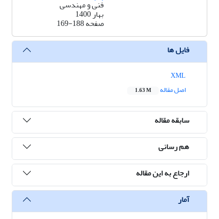
فنی و مهندسی
بهار 1400
صفحه
169-188
فایل ها
XML
اصل مقاله
1.63 M
سابقه مقاله
هم رسانی
ارجاع به این مقاله
آمار