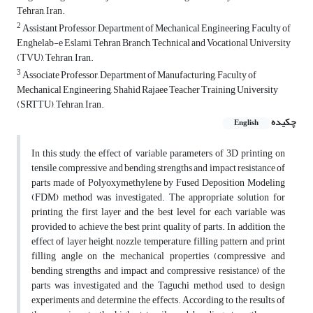
Tehran, Iran.
2
Assistant Professor, Department of Mechanical Engineering, Faculty of
Enghelab-e Eslami, Tehran Branch, Technical and Vocational University
(TVU), Tehran, Iran.
3
Associate Professor, Department of Manufacturing, Faculty of
Mechanical Engineering, Shahid Rajaee Teacher Training University
(SRTTU), Tehran, Iran.
چکیده
English
In this study, the effect of variable parameters of 3D printing on
tensile, compressive and bending strengths and impact resistance of
parts made of Polyoxymethylene by Fused Deposition Modeling
(FDM) method was investigated. The appropriate solution for
printing the first layer and the best level for each variable was
provided to achieve the best print quality of parts. In addition, the
effect of layer height, nozzle temperature, filling pattern and print
filling angle on the mechanical properties (compressive and
bending strengths and impact and compressive resistance) of the
parts was investigated and the Taguchi method used to design
experiments and determine the effects. According to the results of