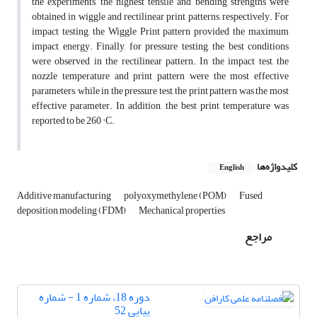
the experiments, the highest tensile and bending strengths were
obtained in wiggle and rectilinear print patterns, respectively. For
impact testing, the Wiggle Print pattern provided the maximum
impact energy. Finally, for pressure testing, the best conditions
were observed in the rectilinear pattern. In the impact test, the
nozzle temperature and print pattern were the most effective
parameters, while in the pressure test, the print pattern was the most
effective parameter. In addition, the best print temperature was
reported to be 260 ° C.
کلیدواژه‌ها
English
Additive manufacturing
polyoxymethylene (POM)
Fused
deposition modeling (FDM)
Mechanical properties
مراجع
دوره 18، شماره 1 - شماره
پیاپی 52