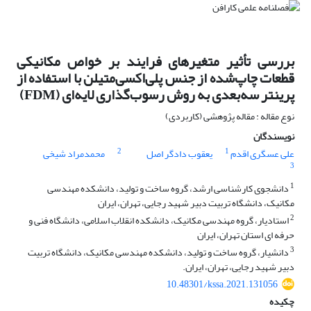
بررسی تأثیر متغیرهای فرایند بر خواص مکانیکی
قطعات چاپ‌شده از جنس پلی‌اکسی‌متیلن با استفاده از
پرینتر سه‌بعدی به روش رسوب‌گذاری لایه‌ای (FDM)
نوع مقاله : مقاله پژوهشی (کاربردی)
نویسندگان
2
1
علی عسگری اقدم
یعقوب دادگر اصل
محمدمراد شیخی
3
1
دانشجوی کارشناسی ارشد، گروه ساخت و تولید، دانشکده مهندسی
مکانیک، دانشگاه تربیت دبیر شهید رجایی، تهران، ایران
2
استادیار، گروه مهندسی مکانیک، دانشکده انقلاب اسلامی، دانشگاه فنی و
حرفه ای استان تهران، ایران
3
دانشیار، گروه ساخت و تولید، دانشکده مهندسی مکانیک، دانشگاه تربیت
دبیر شهید رجایی، تهران، ایران.
10.48301/kssa.2021.131056
چکیده