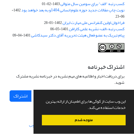
کسب رتبه "الف" برای سومین سال متوالی
1403-02-01
نوبت چاپ مقالات جدید حوزه علوم انسانی 1404و به بعد خواهد بود
1402-
06-23
فراخوان اولین کنفرانس ملی مهارت ایران
1402-01-28
کسب رتبه «الف» نشریه علمی کارافن
1401-05-06
پیام تبریک به عضو فعال هیئت تحریریه آقای دکتر سیدکاشی
1401-04-09
اشتراک خبرنامه
برای دریافت اخبار و اطلاعیه های مهم نشریه در خبرنامه نشریه مشترک
شوید.
اشتراک
این وب سایت از کوکی ها برای اطمینان از ارائه بهترین
خدمات استفاده می کند.
متوجه شدم
سامانه مدیریت نشریات علمی.
طراحی و پیاده سازی از
سیناوب