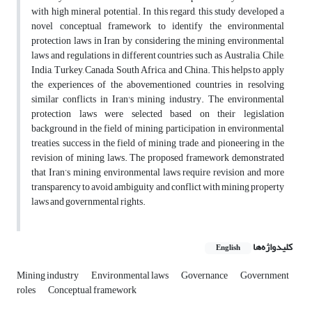
with high mineral potential. In this regard, this study developed a
novel conceptual framework to identify the environmental
protection laws in Iran by considering the mining environmental
laws and regulations in different countries such as Australia, Chile,
India, Turkey, Canada, South Africa, and China. This helps to apply
the experiences of the abovementioned countries in resolving
similar conflicts in Iran's mining industry. The environmental
protection laws were selected based on their legislation
background in the field of mining, participation in environmental
treaties, success in the field of mining trade, and pioneering in the
revision of mining laws. The proposed framework demonstrated
that Iran’s mining environmental laws require revision and more
transparency to avoid ambiguity and conflict with mining property
laws and governmental rights.
کلیدواژه‌ها
English
Mining industry
Environmental laws
Governance
Government
roles
Conceptual framework