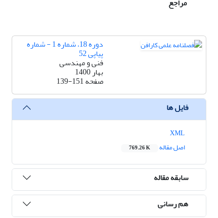
مراجع
دوره 18، شماره 1 - شماره
پیاپی 52
فنی و مهندسی
بهار 1400
صفحه
139-151
فایل ها
XML
اصل مقاله
769.26 K
سابقه مقاله
هم رسانی