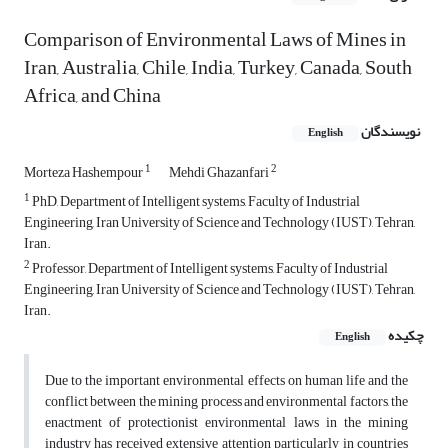
Comparison of Environmental Laws of Mines in
Iran, Australia, Chile, India, Turkey, Canada, South
Africa, and China
نویسندگان
English
1
2
Morteza Hashempour
Mehdi Ghazanfari
1
PhD, Department of Intelligent systems, Faculty of Industrial
Engineering, Iran University of Science and Technology (IUST), Tehran,
Iran.
2
Professor, Department of Intelligent systems, Faculty of Industrial
Engineering, Iran University of Science and Technology (IUST), Tehran,
Iran.
چکیده
English
Due to the important environmental effects on human life and the
conflict between the mining process and environmental factors, the
enactment of protectionist environmental laws in the mining
industry has received extensive attention particularly in countries