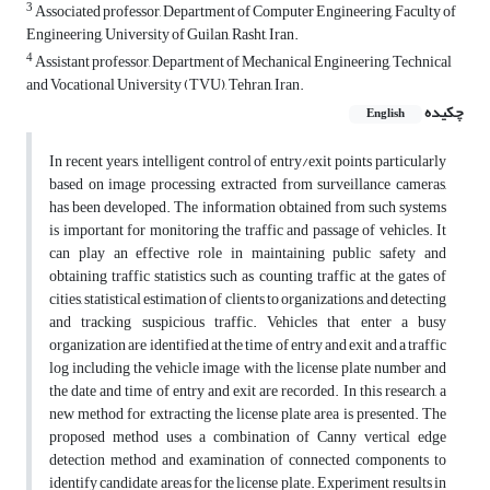
3
Associated professor, Department of Computer Engineering, Faculty of
Engineering, University of Guilan, Rasht, Iran.
4
Assistant professor, Department of Mechanical Engineering, Technical
and Vocational University (TVU), Tehran, Iran.
چکیده
English
In recent years, intelligent control of entry/exit points particularly
based on image processing extracted from surveillance cameras,
has been developed.
The information obtained from such systems
is important for monitoring the traffic and passage of vehicles. It
can play an effective role in maintaining public safety and
obtaining traffic statistics such as counting traffic at the gates of
cities, statistical estimation of clients to organizations, and detecting
and tracking suspicious traffic. Vehicles that enter a busy
organization are identified at the time of entry and exit and a traffic
log including the vehicle image with the license plate number and
the date and time of entry and exit are recorded. In this research, a
new method for extracting the license plate area is presented. The
proposed method uses a combination of Canny vertical edge
detection method and examination of connected components to
identify candidate areas for the license plate. Experiment results in