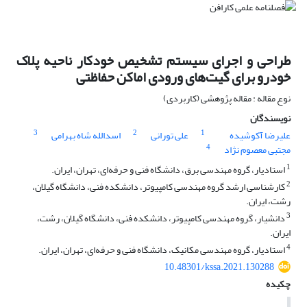
طراحی و اجرای سیستم تشخیص خودکار ناحیه پلاک
خودرو برای گیت‌های ورودی اماکن حفاظتی
نوع مقاله : مقاله پژوهشی (کاربردی)
نویسندگان
3
2
1
علیرضا آکوشیده
علی تورانی
اسدالله شاه بهرامی
4
مجتبی معصوم نژاد
1
استادیار، گروه مهندسی برق، دانشگاه فنی و حرفه‌ای، تهران، ایران.
2
کارشناسی ارشد گروه مهندسی کامپیوتر، دانشکده فنی، دانشگاه گیلان،
رشت، ایران.
3
دانشیار، گروه مهندسی کامپیوتر، دانشکده فنی، دانشگاه گیلان، رشت،
ایران.
4
استادیار، گروه مهندسی مکانیک، دانشگاه فنی و حرفه‌ای، تهران، ایران.
10.48301/kssa.2021.130288
چکیده