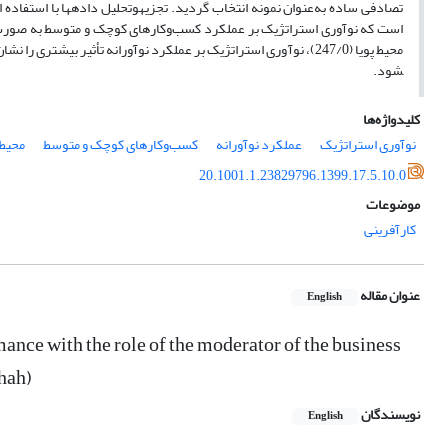
شود.
کلیدواژه‌ها
نوآوری استراتژیک
عملکرد نوآورانه
کسب‌وکارهای کوچک و متوسط
محیط 
20.1001.1.23829796.1399.17.5.10.0
موضوعات
کارآفرینی
عنوان مقاله
English
mance with the role of the moderator of the business
hah)
نویسندگان
English