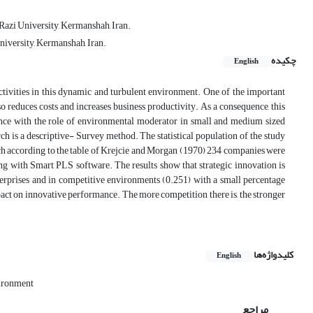
Razi University, Kermanshah, Iran.
iversity, Kermanshah, Iran.
چکیده
English
activities in this dynamic and turbulent environment. One of the important
o reduces costs and increases business productivity. As a consequence, this
mance with the role of environmental moderator in small and medium sized
ch is a descriptive- Survey method. The statistical population of the study
h according to the table of Krejcie and Morgan (1970) 234 companies were
ng with Smart PLS software. The results show that strategic innovation is
terprises and in competitive environments (0.251) with a small percentage
act on innovative performance. The more competition there is, the stronger
کلیدواژه‌ها
English
ironment
مراجع