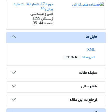
دوره 17، شماره 4 - شماره
پیاپی 50
فنی و مهندسی
زمستان 1399
صفحه
35-44
فایل ها
XML
اصل مقاله
741.92 K
سابقه مقاله
هم رسانی
ارجاع به این مقاله