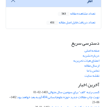
آمار
تعداد مشاهده مقاله
563
تعداد دریافت فایل اصل مقاله
451
دسترسی سریع
صفحه اصلی
درباره نشریه
اعضای هیات تحریریه
ارسال مقاله
تماس با ما
نقشه سایت
آخرین اخبار
کسب رتبه "الف" برای سومین سال متوالی
1403-02-01
نوبت چاپ مقالات جدید حوزه علوم انسانی 1404و به بعد خواهد بود
1402-
06-23