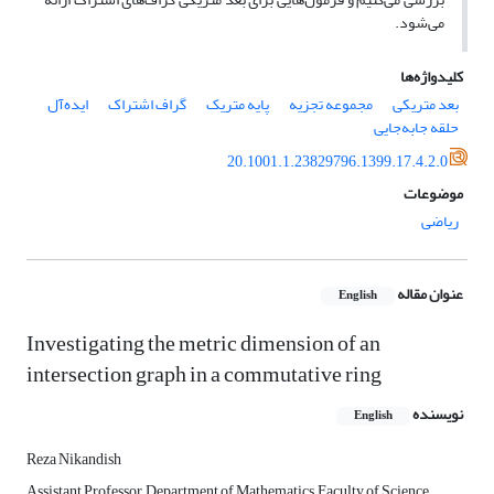
می‌شود.
کلیدواژه‌ها
بعد متریکی
مجموعه تجزیه
پایه متریک
گراف اشتراک
ایده‌آل
حلقه جا‌به‌جایی
20.1001.1.23829796.1399.17.4.2.0
موضوعات
ریاضی
عنوان مقاله
English
Investigating the metric dimension of an
intersection graph in a commutative ring
نویسنده
English
Reza Nikandish
Assistant Professor, Department of Mathematics, Faculty of Science,