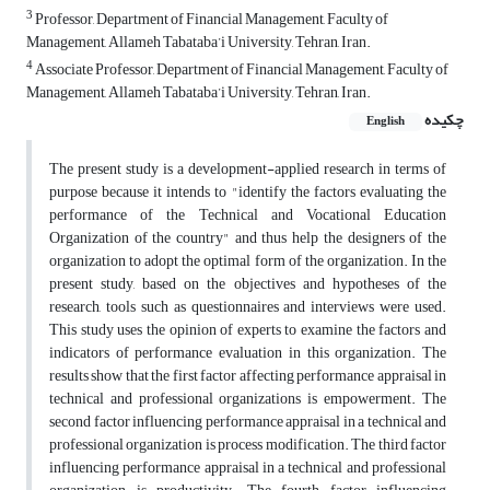
3
Professor, Department of Financial Management, Faculty of
Management, Allameh Tabataba’i University, Tehran, Iran.
4
Associate Professor, Department of Financial Management, Faculty of
Management, Allameh Tabataba’i University, Tehran, Iran.
چکیده
English
The present study is a development-applied research in terms of
purpose because it intends to "identify the factors evaluating the
performance of the Technical and Vocational Education
Organization of the country" and thus help the designers of the
organization to adopt the optimal form of the organization. In the
present study, based on the objectives and hypotheses of the
research, tools such as questionnaires and interviews were used.
This study uses the opinion of experts to examine the factors and
indicators of performance evaluation in this organization. The
results show that the first factor affecting performance appraisal in
technical and professional organizations is empowerment. The
second factor influencing performance appraisal in a technical and
professional organization is process modification. The third factor
influencing performance appraisal in a technical and professional