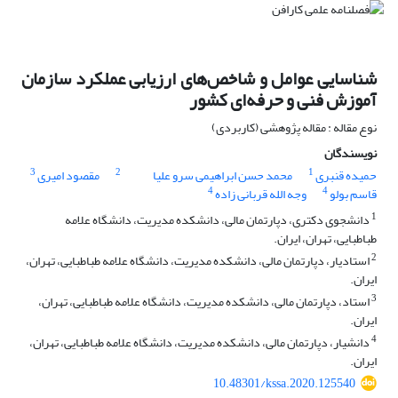
شناسایی عوامل و شاخص‌های ارزیابی عملکرد سازمان
آموزش فنی و حرفه‌ای کشور
نوع مقاله : مقاله پژوهشی (کاربردی)
نویسندگان
3
2
1
حمیده قنبری
محمد حسن ابراهیمی سرو علیا
مقصود امیری
4
4
قاسم بولو
وجه الله قربانی زاده
1
دانشجوی دکتری، دپارتمان مالی، دانشکده مدیریت، دانشگاه علامه
طباطبایی، تهران، ایران.
2
استادیار، دپارتمان مالی، دانشکده مدیریت، دانشگاه علامه طباطبایی، تهران،
ایران.
3
استاد، دپارتمان مالی، دانشکده مدیریت، دانشگاه علامه طباطبایی، تهران،
ایران.
4
دانشیار، دپارتمان مالی، دانشکده مدیریت، دانشگاه علامه طباطبایی، تهران،
ایران.
10.48301/kssa.2020.125540