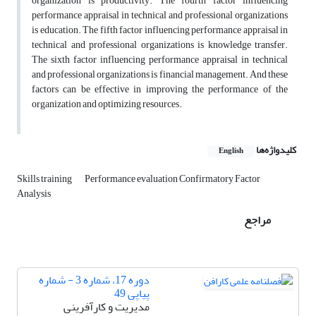
organization is productivity. The fourth factor influencing
performance appraisal in technical and professional organizations
is education. The fifth factor influencing performance appraisal in
technical and professional organizations is knowledge transfer.
The sixth factor influencing performance appraisal in technical
and professional organizations is financial management. And these
factors can be effective in improving the performance of the
organization and optimizing resources.
کلیدواژه‌ها
English
Skills training
Performance evaluation Confirmatory Factor
Analysis
مراجع
دوره 17، شماره 3 - شماره
پیاپی 49
مدیریت و کارآفرینی