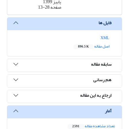
پاییز 1399
صفحه
13-28
فایل ها
XML
اصل مقاله
896.5 K
سابقه مقاله
هم رسانی
ارجاع به این مقاله
آمار
تعداد مشاهده مقاله
2,591