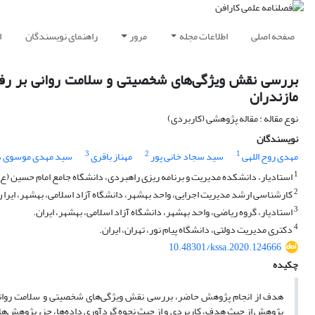
صفحه اصلی
اطلاعات مجله
مرور
راهنمای نویسندگان
ا
بررسی نقش ویژگی‌های شخصیتی و سلامت روانی بر رفتا
مازندران
نوع مقاله : مقاله پژوهشی (کاربردی)
نویسندگان
3
2
1
مهدی روح اللهی
سید سجاد خانی پور
مهناز باقری
سید مهدی موسوی د
1
استادیار، دانشکده مدیریت و برنامه ریزی راهبردی، دانشگاه جامع امام حسین (ع)، 
2
کارشناسی ارشد مدیریت اجرایی، واحد بهشهر، دانشگاه آزاد اسلامی، بهشهر، ایرا ن
3
استادیار، گروه ریاضی، واحد بهشهر، دانشگاه آزاد اسلامی، بهشهر، ایران.
4
دکتری مدیریت دولتی، دانشگاه پیام نور، تهران، ایران.
10.48301/kssa.2020.124666
چکیده
هدف از انجام پژوهش حاضر، بررسی نقش ویژگی‌های شخصیتی و سلامت روانی بر