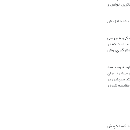
لاترین خواص و
د که با افزایش
میکی به بررسی
 بالاست که در
ه‌کارگیری روش
ومینیوم با سه
ده از دستگاه پرتابگر گازی و با سرعت 110 متر بر ثانیه متراکم می‌شود. برای
ست. همچنین در
 مقایسه شده و
ند که باید پیش