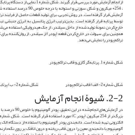
، 254+ میکرون و شکل سوزنی
توسط پرتابه قرار گرفته است. بدین‌ترتیب انرژی پتانسیل به انرژی جنبشی تب
خارج‌کردن نمونۀ تولید‌شده از داخل سیلندر، از جک هیدرولیکی استفاده می‌ش
تراکم پودر را نمایش می‌دهد.
شکل شماره 1. پرتابه‌گر گازی و قالب تراکم پودر
شکل شماره 2- الف) قالب تراکم پودر شکل شماره 2- ب) پرتابه فلزی
2-2. شیوۀ انجام آزمایش