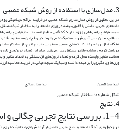
3. مدل‌سازی با استفاده از روش شبکه عصبی
در این تحقیق از روش مدل‌سازی شبکه عصبی در فرایند تراکم دینامیکی پودر
داده‌های تجربی، دانش یا قانون نهفته در ورای داده‌ها را به ساختار شبکه منتقل م
سیستم‌ها، پارامترهایی وجود دارند که ‌قابل تنظیم هستند. تنظیم این پارامتره
اصطلاح به این عمل آموزش سیستم گفته می‌شود. در واقع این سیستم‌ها قادرند یا
هنگام نیاز بهره ببرند. شبکه‌های عصبی مصنوعی به‌رغم تنوع، از ساختار مشابهی 
دریافت کرده و مشابه متغیر مستقل عمل می‌کند؛ بنابراین تعداد نرون‌های لایه
همانند متغیر وابسته عمل کرده و تعداد نرون‌های آن بستگی به تعداد متغیر وابس
وزن‌ها و یادگیری را بر عهده داشته و تنها یک نتیجه میانی در فرایند محاسبه ا
الف) مغز انسان ب) مدل‌سازی
شکل شماره 6. ساختار شبکه عصبی
4. نتایج
1-4. بررسی نتایج تجربی چگالی و استحکام
در جدول‌های 1تا 3 داده‌ها و نتایج تجربی حاصل از آزمایش‌های ان