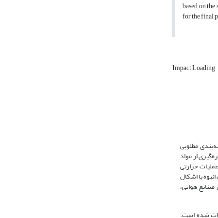
based on the 
for the final
Impact Loading
‌بندی مطلوبی
‌گیری از مواد
 عملیات حرارتی
انبوه با اشکال
 صنایع هوایی،
زات شده است.