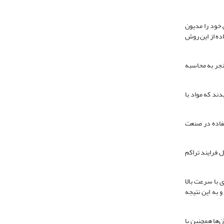
 خود را مدیون
ده از این روش
نجر به محاسبه
دند که مواد با
تفاده در صنعت
 فرایند تراکم
 با سرعت بالا
 به این نتیجه
‌ها همچنین با