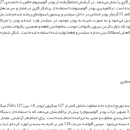
 و استوانه با درجه خلوص 90 درصد استفاده شده است. تراکم‌پذیری پودر آلومینیوم با استفاده از پرتابگر گازی در فشار و س
آزمایش قرار گرفته است. در روش تجربی، برای تولید قطعات حاصل از فرایند تراکم، 15 گرم از پودر انتخابی در داخل سیلندر و پیستون استوانه‌ای ریخته 
دیل می‌شود و به صورت ضربه به پودر موجود در سیلندر وارد شده و پودر را متراکم
ود که با وارد‌کردن نیروی یکنواخت موجب سالم‌ماندن قطعه و همچنین یکنواخت‌ماندن 
بزرگ‌تر از 254 میکرون (پودر C) مورد استفاده قرار گرفته است. شکل شماره 3 تصویر ذرات پودر آلومینیوم را پیش از تراکم نشان می‌دهد که با است
آلومینیوم با دانه‌بندی معین را درون قالب ریخته و درون اتاقک بر روی نگه‌دارنده بسته می‌شود. سپس گلوله با سرعت 110 متر بر ثانی
می‌کند. پس از انجام هر آزمایش، برای خا