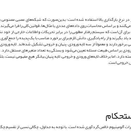
 در نرخ بار‌گذاری بالا استفاده شده است؛ بدین‌صورت که شبکه‌های عصبی مصنوعی ب
ی‌کنند و بر اساس محاسبات روی داده‌های عددی یا مثا‌ل‌ها، قوانین کلی را فرا می‌گیرند.
ا برای آن است که سیستم رفتار مطلوبی را در برابر تحریکات و اطلاعات خارجی از خود ن
د بگیرند و از راه یادگیری، دانش لازم برای برخورد مناسب با یک پدیده را جمع‌آوری کر
برخوردارند و معمولاً از سه لایه ورودی، پنهان و خروجی تشکیل شده‌اند. لایه ورودی ت
 ورودی بر اساس طبیعت مسئله تعیین می‌شود و بستگی به تعداد متغیرهای مستقل دارد. ل
ته دارد، اما برخلاف لایه‌های ورودی و خروجی، لایه پنهان بیانگر هیچ مفهومی نیست، بل
رزش خروجی است.
جام‌شده روی ذرات آلومینیوم خالص گردآوری شده است. با توجه به جداول، چگالی نسبی از تقسیم 