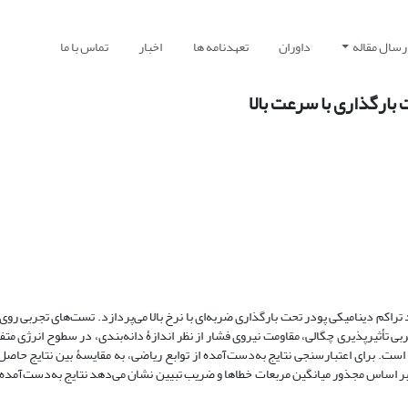
رسال مقاله
داوران
تعهدنامه ها
اخبار
تماس با ما
بارگذاری با سرعت بالا
اکم دینامیکی پودر تحت بارگذاری ضربه‌ای با نرخ بالا می‌پردازد. تست‌های تجربی روی
 تأثیرپذیری چگالی، مقاومت نیروی فشار از نظر اندازۀ دانه‌بندی، در سطوح انرژی متفا
 است. برای اعتبارسنجی نتایج به‌دست‌آمده از توابع ریاضی، به مقایسۀ بین نتایج حاص
بر اساس مجذور میانگین مربعات خطاها و ضریب تبیین نشان می‌دهد نتایج به‌دست‌آمده ا