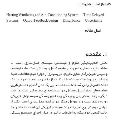
کلیدواژه‌ها
English
Heating Ventilating and Air-Conditioning System
Time Delayed
Systems
Output Feedback design
Disturbance
Uncertainty
اصل مقاله
1. مقدمه
بخش جدایی‌ناپذیر علوم و مهندسی سیستم، مدل‌سازی است. با
مشاهدۀ پدیده‌های خاص، این وظیفه شامل دو بخش است: ما به توصیف
و سپس تعیین رفتار تمایل داریم. در بسیاری از موارد مهم، اطلاعات مفید
و مناسب از وضعیت سیستم با استفاده از یک بردار بعد محدود در یک
لحظه خاص از زمان شناخته شده است. این یک مدل فضای حالت از طریق
معادله‌های دیفرانسیل معمول در سیستم‌های دینامیکی است. در بُعد
دیگر، توجه به افزایش پیچیدگی و به‌هم‌پیوستگی سیستم‌های فیزیکی
رو به رشد است و از عوامل دیگر در فرایند مدل‌سازی است. یکی از
عوامل مهم در نرخ تغییرات چند سیستم فیزیکی این است که نه‌تنها به
حالت کنونی خود بلکه به اطلاعات تأخیر در میان اجزای سیستم بستگی
دارد.