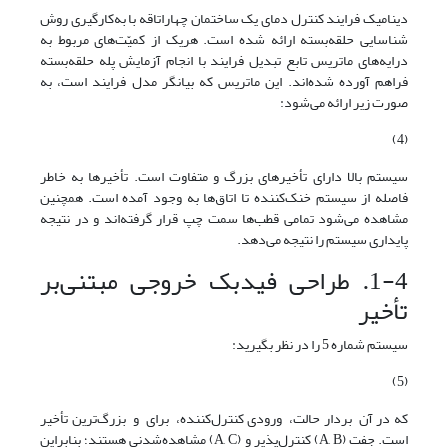
دینامیک فرایند کنترل دمای یک ساختمان چهار‌اتاقه با به‌کارگیری روش
شناسایی حلقه‌‌بسته ارائه شده است. هریک از کمیّت‌های مربوط به
درایه‌‌های ماتریس تابع تبدیل فرایند با انجام آزمایش پله حلقه‌‌بسته
فراهم آورده شده‌اند. این ماتریس که بیانگر مدل فرایند است، به
صورت زیر ارائه می‌شود:
(4)
سیستم بالا دارای تأخیرهای بزرگ و متفاوت است. تأخیرها به خاطر
فاصله از سیستم خنک‌کننده تا اتاق‌ها به وجود آمده است. همچنین
مشاهده می‌شود تمامی قطب‌ها سمت چپ قرار گرفته‌اند و در نتیجه
پایداری سیستم را نتیجه می‌دهد.
1-4. طراحی فیدبک خروجی مبتنی‌بر
تأخیر
سیستم شماره 5 را در نظر بگیرید:
(5)
که در آن بردار حالت، ورودی کنترل‌کننده، برای و بزرگ‌ترین تأخیر
است. جفت (A, B) کنترل‌پذیر و (A, C) مشاهده‌شدنی هستند؛ بنابراین