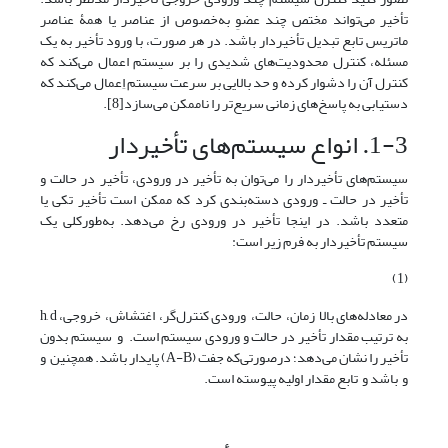
تأخیر می‌تواند مختص چند عضوِ به‌خصوص از عناصر یا همۀ عناصر
ماتریس تابع تبدیل تأخیردار باشد. در هر صورت، با ورود تأخیر به یک
مسئله، کنترل محدودیت‌های شدیدی را بر سیستم اعمال می‌کند که
کنترل آن را دشوار کرده و حد بالایی بر سرعت سیستم اِعمال می‌کند که
دستیابی به پاسخ‌های زمانی سریع‌تر را ناممکن می‌سازد[8].
1-3. انواع سیستم‌های تأخیردار
سیستم‌های تأخیردار را می‌توان به تأخیر در ورودی، تأخیر در حالت و
تأخیر در حالت ـ ورودی دسته‌بندی کرد که ممکن است تأخیر تکی یا
متعدد باشد. در اینجا تأخیر در ورودی رخ می‌دهد. به‌طورکلی یک
سیستم تأخیردار به فرم زیر است:
(1)
در معادله‌های بالا زمان، حالت، ورودی کنترل‌گر، اغتشاش، خروجی، h, d
به ترتیب مقدار تأخیر در حالت و ورودی سیستم است. و سیستم بدون
تأخیر را نشان می‌دهد؛ درصورتی‌که جفت (A-B) پایدار باشد. همچنین و
و باشد و تابع مقدار اولیه پیوسته است.