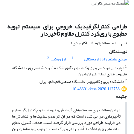
طراحی کنترلگرفیدبک خروجی برای سیستم تهویه
مطبوع با رویکرد کنترل مقاوم تأخیردار
نوع مقاله : مقاله پژوهشی (کاربردی)
نویسندگان
2
1
مهدی علینقی‌زاده اردستانی
آرزو وکیلی
1
دپارتمان مهندسی برق و کامپیوتر، آموزشکده شهید شمسی‌پور، دانشگاه
فنی‌و‌حرفه‌ای استان تهران، ایران
2
دانشکده برق و کامپیوتر، دانشگاه صنعتی قم، قم، ایران
10.48301/kssa.2020.112758
چکیده
در این مقاله، برای سیستم‌های گرمایش و تهویه مطبوع کنترل‌گر مقاوم
تأخیرداری طراحی شده است که در آن اثر عدم قطعیت‌ها و اغتشاش‌ها
طی فرایند طراحی مورد بررسی قرار گرفته است. هدف، کنترل دمای
ساختمانی چهار‌اتاقه با تأخیر زمانی بزرگ است. مهم‌ترین و مطمئن‌ترین