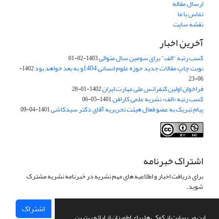
ارسال مقاله
تماس با ما
نقشه سایت
آخرین اخبار
کسب رتبه "الف" برای سومین سال متوالی
1403-02-01
نوبت چاپ مقالات جدید حوزه علوم انسانی 1404و به بعد خواهد بود
1402-
06-23
فراخوان اولین کنفرانس ملی مهارت ایران
1402-01-28
کسب رتبه «الف» نشریه علمی کارافن
1401-05-06
پیام تبریک به عضو فعال هیئت تحریریه آقای دکتر سیدکاشی
1401-04-09
اشتراک خبرنامه
برای دریافت اخبار و اطلاعیه های مهم نشریه در خبرنامه نشریه مشترک
شوید.
اشتراک
این وب سایت از کوکی ها برای اطمینان از ارائه بهترین