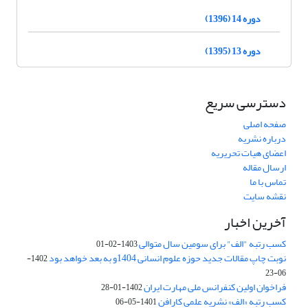
دوره 14 (1396)
دوره 13 (1395)
دسترسی سریع
صفحه اصلی
درباره نشریه
اعضای هیات تحریریه
ارسال مقاله
تماس با ما
نقشه سایت
آخرین اخبار
کسب رتبه "الف" برای سومین سال متوالی
1403-02-01
نوبت چاپ مقالات جدید حوزه علوم انسانی 1404و به بعد خواهد بود
1402-
06-23
فراخوان اولین کنفرانس ملی مهارت ایران
1402-01-28
کسب رتبه «الف» نشریه علمی کارافن
1401-05-06