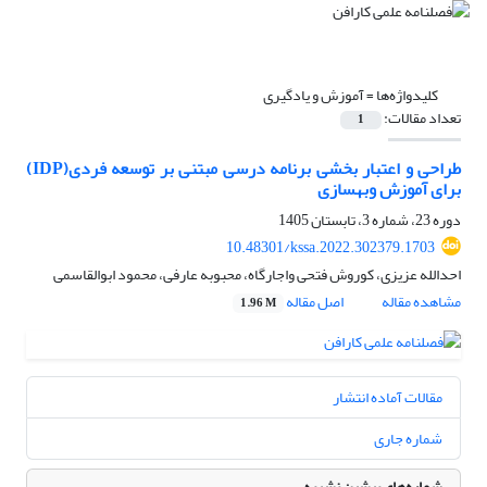
کلیدواژه‌ها =
آموزش و یادگیری
تعداد مقالات:
1
طراحی و اعتبار بخشی برنامه درسی مبتنی بر توسعه فردی(IDP)
برای آموزش وبهسازی
دوره 23، شماره 3، تابستان 1405
10.48301/kssa.2022.302379.1703
احدالله عزیزی، کوروش فتحی واجارگاه، محبوبه عارفی، محمود ابوالقاسمی
مشاهده مقاله
اصل مقاله
1.96 M
مقالات آماده انتشار
شماره جاری
شماره‌های پیشین نشریه