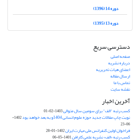
دوره 14 (1396)
دوره 13 (1395)
دسترسی سریع
صفحه اصلی
درباره نشریه
اعضای هیات تحریریه
ارسال مقاله
تماس با ما
نقشه سایت
آخرین اخبار
کسب رتبه "الف" برای سومین سال متوالی
1403-02-01
نوبت چاپ مقالات جدید حوزه علوم انسانی 1404و به بعد خواهد بود
1402-
06-23
فراخوان اولین کنفرانس ملی مهارت ایران
1402-01-28
کسب رتبه «الف» نشریه علمی کارافن
1401-05-06