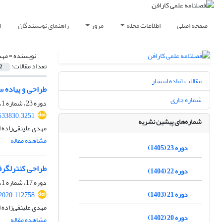
صفحه اصلی
اطلاعات مجله
مرور
راهنمای نویسندگان
ا
نویسنده =
مهد
تعداد مقالات:
2
مقالات آماده انتشار
طراحی و پیاده س
شماره جاری
دوره 23، شماره 1، بهار 1405، صفحه
533830.3251
شماره‌های پیشین نشریه
مهدی علینقی‌زاده
مشاهده مقاله
دوره 23 (1405)
طراحی کنترلگرف
دوره 22 (1404)
دوره 17، شماره 1، بهار 1399، صفحه
دوره 21 (1403)
.2020.112758
مهدی علینقی‌زاده ا
دوره 20 (1402)
مشاهده مقاله