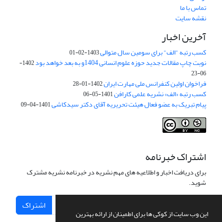
تماس با ما
نقشه سایت
آخرین اخبار
کسب رتبه "الف" برای سومین سال متوالی
1403-02-01
نوبت چاپ مقالات جدید حوزه علوم انسانی 1404و به بعد خواهد بود
1402-
06-23
فراخوان اولین کنفرانس ملی مهارت ایران
1402-01-28
کسب رتبه «الف» نشریه علمی کارافن
1401-05-06
پیام تبریک به عضو فعال هیئت تحریریه آقای دکتر سیدکاشی
1401-04-09
اشتراک خبرنامه
برای دریافت اخبار و اطلاعیه های مهم نشریه در خبرنامه نشریه مشترک
شوید.
اشتراک
این وب سایت از کوکی ها برای اطمینان از ارائه بهترین