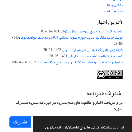
تماس با ما
نقشه سایت
آخرین اخبار
کسب رتبه "الف" برای سومین سال متوالی
1403-02-01
نوبت چاپ مقالات جدید حوزه علوم انسانی 1404و به بعد خواهد بود
1402-
06-23
فراخوان اولین کنفرانس ملی مهارت ایران
1402-01-28
کسب رتبه «الف» نشریه علمی کارافن
1401-05-06
پیام تبریک به عضو فعال هیئت تحریریه آقای دکتر سیدکاشی
1401-04-09
اشتراک خبرنامه
برای دریافت اخبار و اطلاعیه های مهم نشریه در خبرنامه نشریه مشترک
شوید.
اشتراک
این وب سایت از کوکی ها برای اطمینان از ارائه بهترین