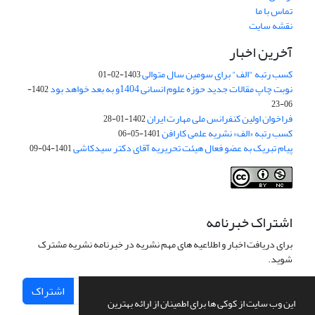
تماس با ما
نقشه سایت
آخرین اخبار
کسب رتبه "الف" برای سومین سال متوالی
1403-02-01
نوبت چاپ مقالات جدید حوزه علوم انسانی 1404و به بعد خواهد بود
1402-
06-23
فراخوان اولین کنفرانس ملی مهارت ایران
1402-01-28
کسب رتبه «الف» نشریه علمی کارافن
1401-05-06
پیام تبریک به عضو فعال هیئت تحریریه آقای دکتر سیدکاشی
1401-04-09
اشتراک خبرنامه
برای دریافت اخبار و اطلاعیه های مهم نشریه در خبرنامه نشریه مشترک
شوید.
اشتراک
این وب سایت از کوکی ها برای اطمینان از ارائه بهترین