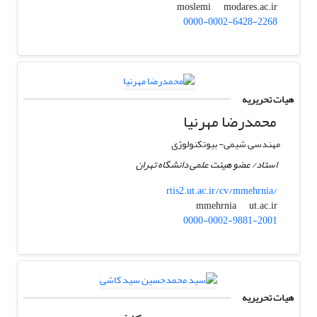
modares.ac.ir
moslemi
0000-0002-6428-2268
هیات تحریریه
محمدرضا مهرنیا
مهندسی شیمی- بیوتکنولوژی
استاد/ عضو هیئت علمی دانشگاه تهران
rtis2.ut.ac.ir/cv/mmehrnia/
ut.ac.ir
mmehrnia
0000-0002-9881-2001
هیات تحریریه